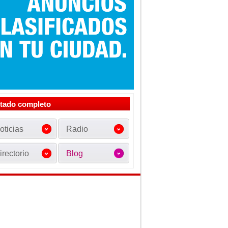
stado completo
oticias
Radio
irectorio
Blog