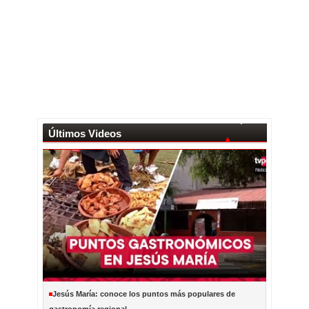
Últimos Videos
Jesús María: conoce los puntos más populares de