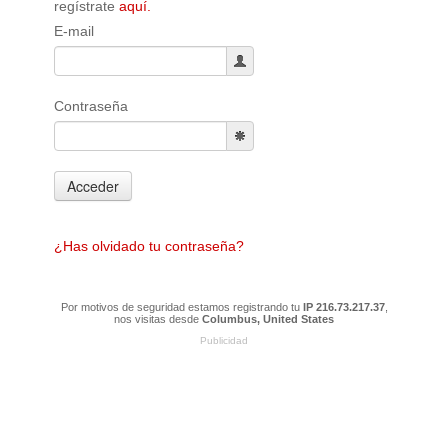
regístrate
aquí.
E-mail
Contraseña
Acceder
¿Has olvidado tu contraseña?
Por motivos de seguridad estamos registrando tu
IP 216.73.217.37
,
nos visitas desde
Columbus, United States
Publicidad