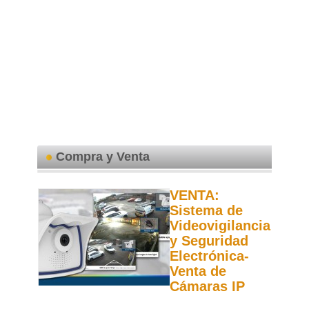
Compra y Venta
VENTA:
Sistema de
Videovigilancia
y Seguridad
Electrónica-
Venta de
Cámaras IP