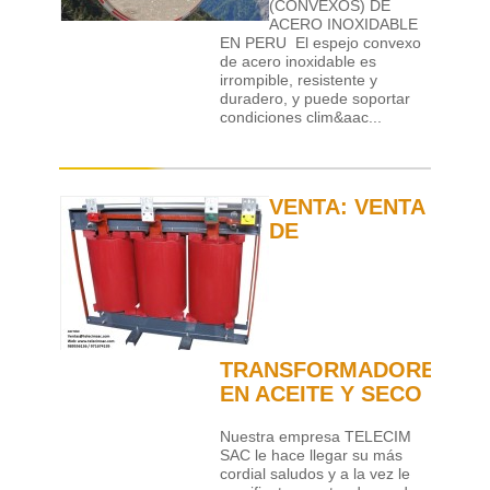
(CONVEXOS) DE
ACERO INOXIDABLE
EN PERU El espejo convexo
de acero inoxidable es
irrompible, resistente y
duradero, y puede soportar
condiciones clim&aac...
VENTA: VENTA
DE
TRANSFORMADORES
EN ACEITE Y SECO
Nuestra empresa TELECIM
SAC le hace llegar su más
cordial saludos y a la vez le