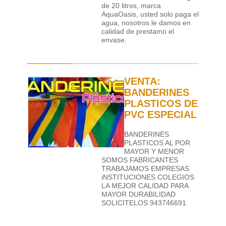
de 20 litros, marca
AquaOasis, usted solo paga el
agua, nosotros le damos en
calidad de prestamo el
envase.
VENTA:
BANDERINES
PLASTICOS DE
PVC ESPECIAL
BANDERINES
PLASTICOS AL POR
MAYOR Y MENOR
SOMOS FABRICANTES
TRABAJAMOS EMPRESAS
iNSTITUCIONES COLEGIOS
LA MEJOR CALIDAD PARA
MAYOR DURABILIDAD
SOLICITELOS 943746691