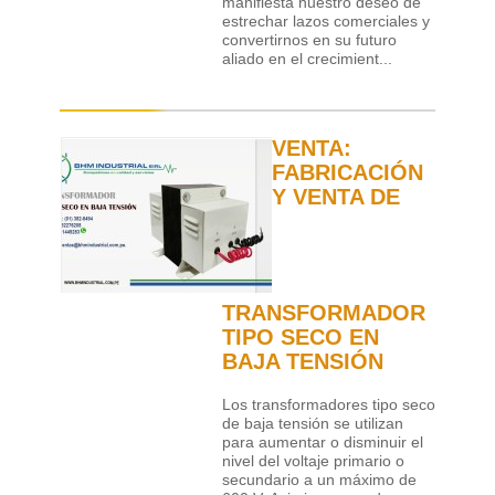
manifiesta nuestro deseo de
estrechar lazos comerciales y
convertirnos en su futuro
aliado en el crecimient...
VENTA:
FABRICACIÓN
Y VENTA DE
TRANSFORMADOR
TIPO SECO EN
BAJA TENSIÓN
Los transformadores tipo seco
de baja tensión se utilizan
para aumentar o disminuir el
nivel del voltaje primario o
secundario a un máximo de