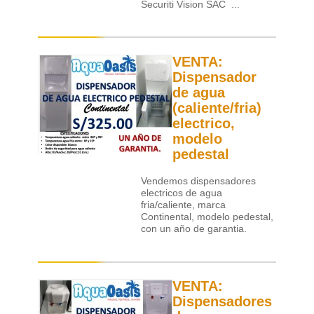
Securiti Vision SAC ...
VENTA:
Dispensador
de agua
(caliente/fria)
electrico,
modelo
pedestal
Vendemos dispensadores
electricos de agua
fria/caliente, marca
Continental, modelo pedestal,
con un año de garantia.
VENTA:
Dispensadores