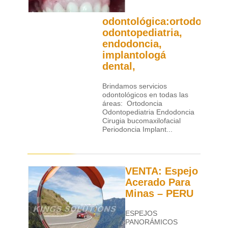
odontológica:ortodoncia,
odontopediatria,
endodoncia,
implantologá
dental,
Brindamos servicios
odontológicos en todas las
áreas: Ortodoncia
Odontopediatria Endodoncia
Cirugia bucomaxilofacial
Periodoncia Implant...
VENTA: Espejo
Acerado Para
Minas – PERU
ESPEJOS
PANORÁMICOS