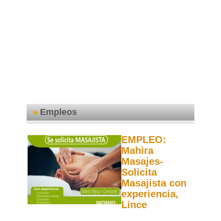
Empleos
EMPLEO:
Mahira
Masajes-
Solicita
Masajista con
experiencia,
Lince