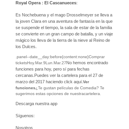
Royal Opera : El Cascanueces
:
Es Nochebuena y el mago Drosselmeyer se lleva a
la joven Clara en una aventura de fantasía en la que
se suspende el tiempo, la sala de estar de la familia
se convierte en un gran campo de batalla, y un viaje
mágico los lleva de la tierra de la nieve al Reino de
los Dulces.
.panel--date__day:before{content:none}Comprar
No hemos encontrado
ticketsHoy.Mar.9Lun.Mar.27
funciones para hoy, pero sí para fechas
cercanas.Puedes ver la cartelera para el 27 de
marzo del 2017 haciendo click aquí.
Ver
funciones
¿Te gustan películas de Comedia? Te
sugerimos estas opciones de nuestracartelera.
Descarga nuestra app
Síguenos:
Nosotros