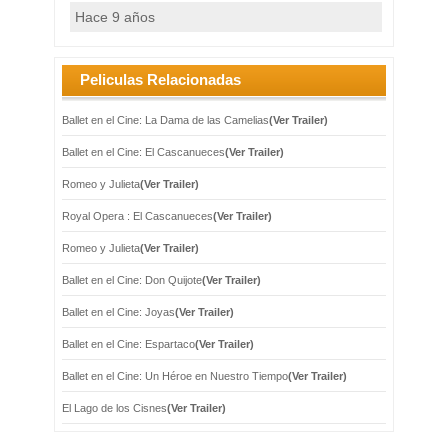
Hace 9 años
Peliculas Relacionadas
Ballet en el Cine: La Dama de las Camelias
(Ver Trailer)
Ballet en el Cine: El Cascanueces
(Ver Trailer)
Romeo y Julieta
(Ver Trailer)
Royal Opera : El Cascanueces
(Ver Trailer)
Romeo y Julieta
(Ver Trailer)
Ballet en el Cine: Don Quijote
(Ver Trailer)
Ballet en el Cine: Joyas
(Ver Trailer)
Ballet en el Cine: Espartaco
(Ver Trailer)
Ballet en el Cine: Un Héroe en Nuestro Tiempo
(Ver Trailer)
El Lago de los Cisnes
(Ver Trailer)