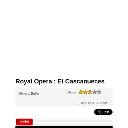
Royal Opera : El Cascanueces
Valorar:
Género:
Ballet
2.80/5 en 3133 votos
Trailer