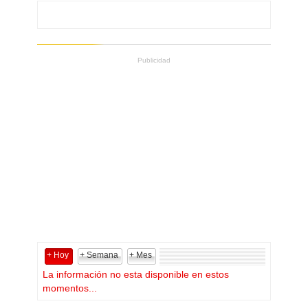
Publicidad
+ Hoy
+ Semana
+ Mes
La información no esta disponible en estos
momentos...