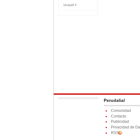
»
Ucayali
Perudalia!
Comunidad
Contacto
Publicidad
Privacidad de Da
RSS