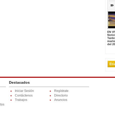
EN VI
Notic
Tarde
marte
del 2
Et
Destacados
Iniciar Sesión
Regístrate
Contáctenos
Directorio
Trabajos
Anuncios
tos