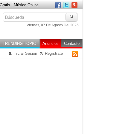
ratis
Música Online
Viernes, 07 De Agosto Del 2026
TRENDING TOPIC
Anuncios
Contacto
Iniciar Sesión
Regístrate
RSS