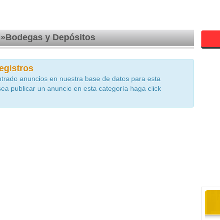
 »Bodegas y Depósitos
egistros
trado anuncios en nuestra base de datos para esta
sea publicar un anuncio en esta categoría haga click