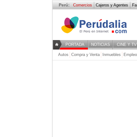
Perú:
Comercios
Cajeros y Agentes
Fa
Inmuebles, B
PORTADA
NOTICIAS
CINE Y TV
Autos
Compra y Venta
Inmuebles
Empleo