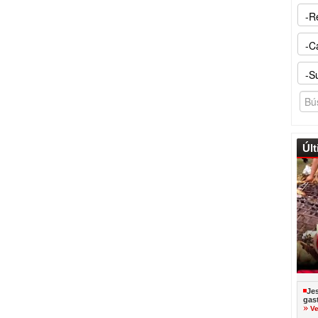
Úl
Je
gas
Ve