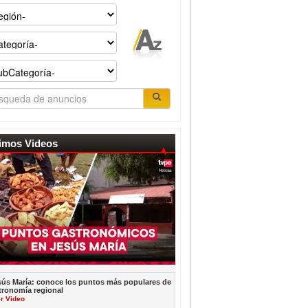
timos Videos
sús María: conoce los puntos más populares de
tronomía regional
r Video