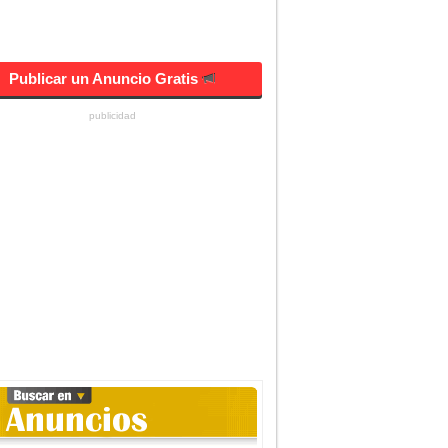
Publicar un Anuncio Gratis
publicidad