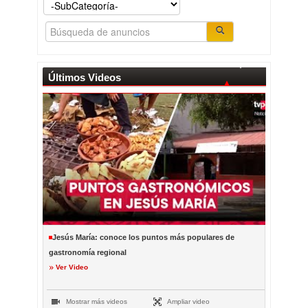
Últimos Videos
Jesús María: conoce los puntos más populares de
gastronomía regional
Ver Video
Mostrar más videos
Ampliar video