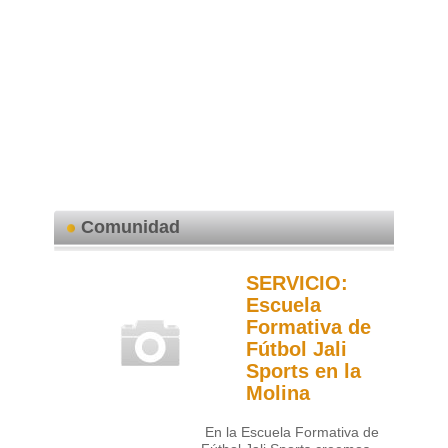
Comunidad
SERVICIO:
Escuela
Formativa de
Fútbol Jali
Sports en la
Molina
En la Escuela Formativa de