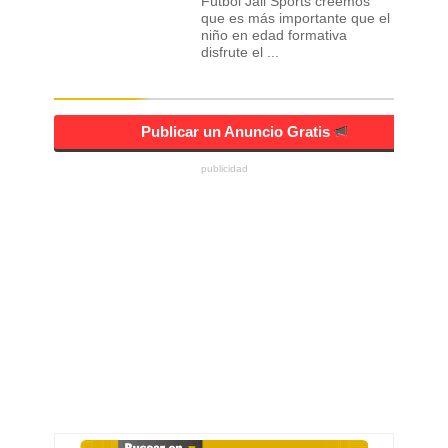
Fútbol Jali Sports creemos
que es más importante que el
niño en edad formativa
disfrute el ...
Publicar un Anuncio Gratis
publicidad