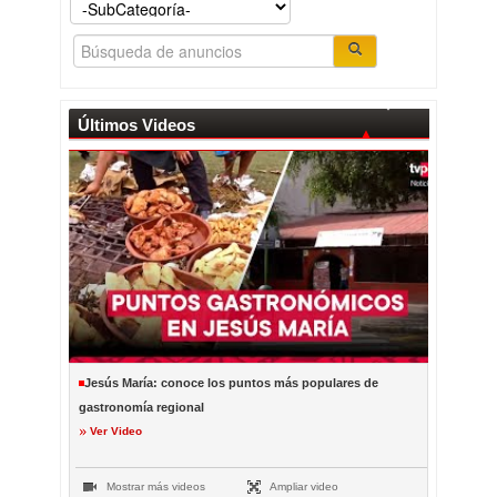
Últimos Videos
Jesús María: conoce los puntos más populares de
gastronomía regional
Ver Video
Mostrar más videos
Ampliar video