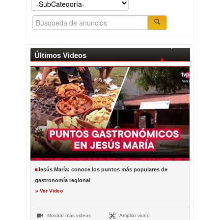
Últimos Videos
Jesús María: conoce los puntos más populares de
gastronomía regional
Ver Video
Mostrar más videos
Ampliar video