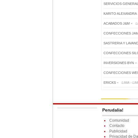
SERVICIOS GENERA
KARITO ALEXANDRA
-
ACABADOS J&M
L
CONFECCIONES JAM
SASTRERIA Y LAVAN
CONFECCIONES SIL
-
INVERSIONES BYN
CONFECCIONES WE
-
ERICKS
LIMA - LI
Perudalia!
Comunidad
Contacto
Publicidad
Privacidad de Da