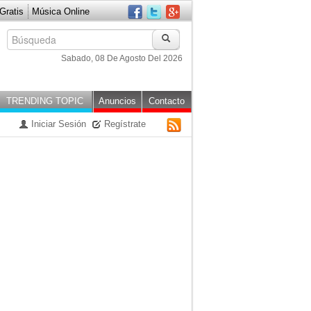
ratis
Música Online
Sabado, 08 De Agosto Del 2026
TRENDING TOPIC
Anuncios
Contacto
Iniciar Sesión
Regístrate
RSS