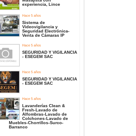
Masajista con
experiencia, Lince
Hace 5 años
Sistema de
Videovigilancia y
Seguridad Electrónica-
Venta de Cámaras IP
Hace 5 años
SEGURIDAD Y VIGILANCIA
- ESEGEM SAC
Hace 5 años
SEGURIDAD Y VIGILANCIA
- ESEGEM SAC
Hace 5 años
Lavanderías Clean &
Fresh-Lavado de
Alfombras-Lavado de
Colchones-Lavado de
Muebles-Chorrillos-Surco-
Barranco