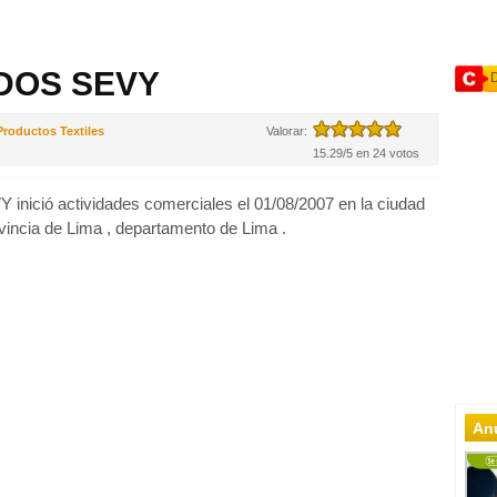
DOS SEVY
roductos Textiles
Valorar:
15.29/5 en 24 votos
ició actividades comerciales el 01/08/2007 en la ciudad
ovincia de Lima , departamento de Lima .
Anu