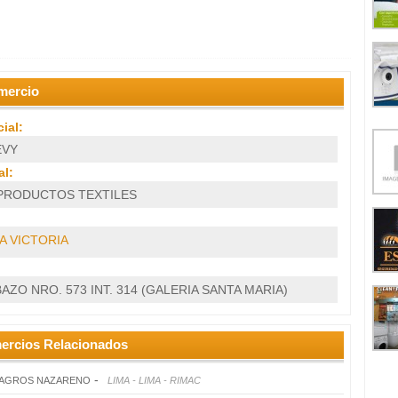
mercio
ial:
EVY
l:
PRODUCTOS TEXTILES
A VICTORIA
AZO NRO. 573 INT. 314 (GALERIA SANTA MARIA)
ercios Relacionados
-
LAGROS NAZARENO
LIMA - LIMA - RIMAC