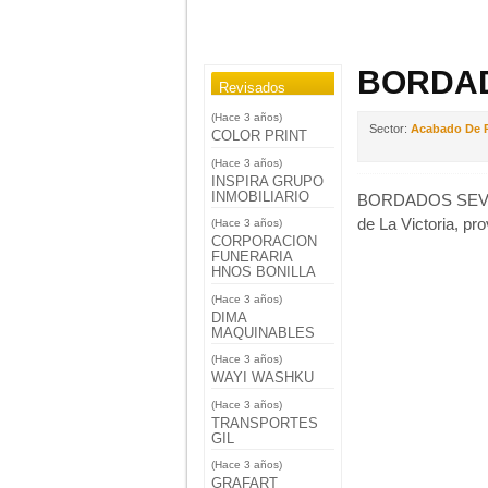
BORDA
Revisados
(Hace 3 años)
Sector:
Acabado De P
COLOR PRINT
(Hace 3 años)
INSPIRA GRUPO
INMOBILIARIO
BORDADOS SEVY in
de La Victoria, pr
(Hace 3 años)
CORPORACION
FUNERARIA
HNOS BONILLA
(Hace 3 años)
DIMA
MAQUINABLES
(Hace 3 años)
WAYI WASHKU
(Hace 3 años)
TRANSPORTES
GIL
(Hace 3 años)
GRAFART