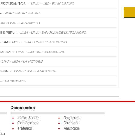
-
LES GUSANITOS
LIMA - LIMA - EL AGUSTINO
-
PIURA - PIURA - PIURA
IMA - LIMA - CARABAYLLO
-
BS PERU
LIMA - LIMA - SAN JUAN DE LURIGANCHO
-
DERIA FRAN
LIMA - LIMA - EL AGUSTINO
-
CARDA
LIMA - LIMA - INDEPENDENCIA
LIMA - LIMA - LA VICTORIA
-
STON
LIMA - LIMA - LA VICTORIA
MA - LA VICTORIA
Destacados
Iniciar Sesión
Regístrate
Contáctenos
Directorio
Trabajos
Anuncios
tos