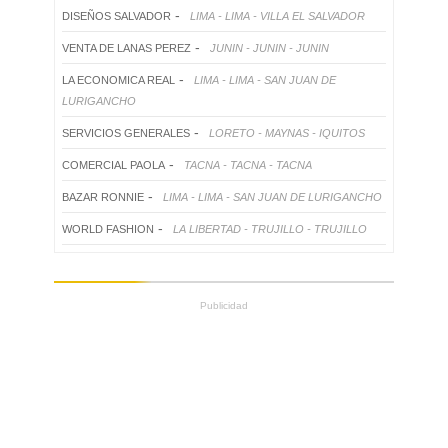
-
DISEÑOS SALVADOR
LIMA - LIMA - VILLA EL SALVADOR
-
VENTA DE LANAS PEREZ
JUNIN - JUNIN - JUNIN
-
LA ECONOMICA REAL
LIMA - LIMA - SAN JUAN DE
LURIGANCHO
-
SERVICIOS GENERALES
LORETO - MAYNAS - IQUITOS
-
COMERCIAL PAOLA
TACNA - TACNA - TACNA
-
BAZAR RONNIE
LIMA - LIMA - SAN JUAN DE LURIGANCHO
-
WORLD FASHION
LA LIBERTAD - TRUJILLO - TRUJILLO
Publicidad