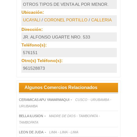
OTROS TIPOS DE VENTA AL POR MENOR.
Ubicación:
UCAYALI
/
CORONEL PORTILLO
/
CALLERIA
Dirección:
JR. ALFONSO UGARTE NRO. 533
Teléfono(s):
576151
Otro(s) Teléfono(s):
961528873
Algunos Comercios Relacionados
-
CERAMICAS APU YAWARMAQUI
CUSCO - URUBAMBA -
URUBAMBA
-
BELLA ILUSION
MADRE DE DIOS - TAMBOPATA -
TAMBOPATA
-
LEON DE JUDA
LIMA - LIMA - LIMA