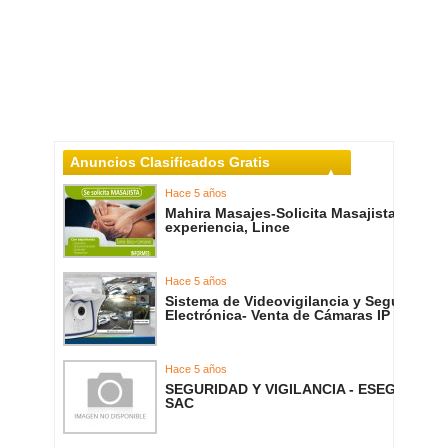
Anuncios Clasificados Gratis
Hace 5 años
Mahira Masajes-Solicita Masajista con
experiencia, Lince
Hace 5 años
Sistema de Videovigilancia y Seguridad
Electrónica- Venta de Cámaras IP
Hace 5 años
SEGURIDAD Y VIGILANCIA - ESEGEM
SAC