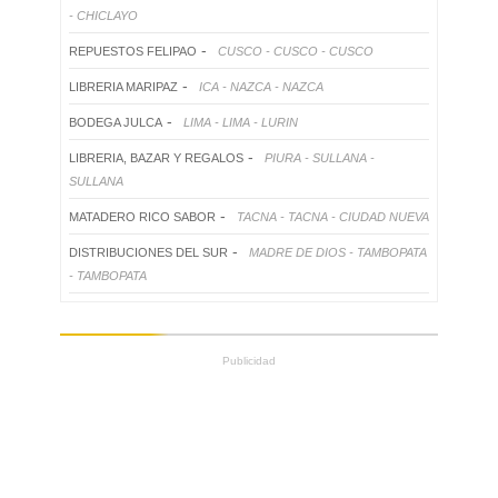
- CHICLAYO
-
REPUESTOS FELIPAO
CUSCO - CUSCO - CUSCO
-
LIBRERIA MARIPAZ
ICA - NAZCA - NAZCA
-
BODEGA JULCA
LIMA - LIMA - LURIN
-
LIBRERIA, BAZAR Y REGALOS
PIURA - SULLANA -
SULLANA
-
MATADERO RICO SABOR
TACNA - TACNA - CIUDAD NUEVA
-
DISTRIBUCIONES DEL SUR
MADRE DE DIOS - TAMBOPATA
- TAMBOPATA
Publicidad