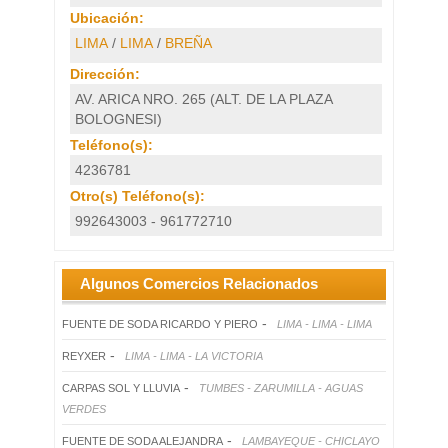
Ubicación:
LIMA
/
LIMA
/
BREÑA
Dirección:
AV. ARICA NRO. 265 (ALT. DE LA PLAZA
BOLOGNESI)
Teléfono(s):
4236781
Otro(s) Teléfono(s):
992643003 - 961772710
Algunos Comercios Relacionados
-
FUENTE DE SODA RICARDO Y PIERO
LIMA - LIMA - LIMA
-
REYXER
LIMA - LIMA - LA VICTORIA
-
CARPAS SOL Y LLUVIA
TUMBES - ZARUMILLA - AGUAS
VERDES
-
FUENTE DE SODA ALEJANDRA
LAMBAYEQUE - CHICLAYO