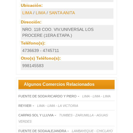
Ubicación:
LIMA
/
LIMA
/
SANTA ANITA
Dirección:
NRO. 118 COO. VIV.UNIVERSAL LOS
PROCERE (1ERA ETAPA.)
Teléfono(s):
4736639 - 4745711
Otro(s) Teléfono(s):
998145583
Algunos Comercios Relacionados
-
FUENTE DE SODA RICARDO Y PIERO
LIMA - LIMA - LIMA
-
REYXER
LIMA - LIMA - LA VICTORIA
-
CARPAS SOL Y LLUVIA
TUMBES - ZARUMILLA - AGUAS
VERDES
-
FUENTE DE SODA ALEJANDRA
LAMBAYEQUE - CHICLAYO