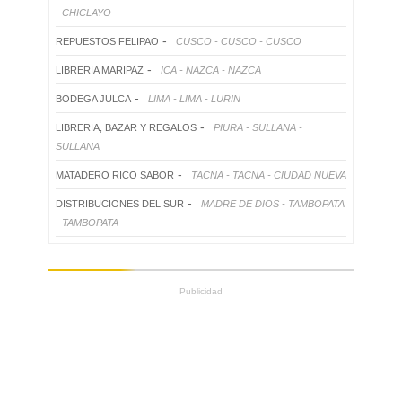
- CHICLAYO
-
REPUESTOS FELIPAO
CUSCO - CUSCO - CUSCO
-
LIBRERIA MARIPAZ
ICA - NAZCA - NAZCA
-
BODEGA JULCA
LIMA - LIMA - LURIN
-
LIBRERIA, BAZAR Y REGALOS
PIURA - SULLANA -
SULLANA
-
MATADERO RICO SABOR
TACNA - TACNA - CIUDAD NUEVA
-
DISTRIBUCIONES DEL SUR
MADRE DE DIOS - TAMBOPATA
- TAMBOPATA
Publicidad