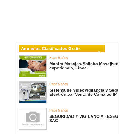
Anuncios Clasificados Gratis
Hace 5 años
Mahira Masajes-Solicita Masajista con
experiencia, Lince
Hace 5 años
Sistema de Videovigilancia y Seguridad
Electrónica- Venta de Cámaras IP
Hace 5 años
SEGURIDAD Y VIGILANCIA - ESEGEM
SAC