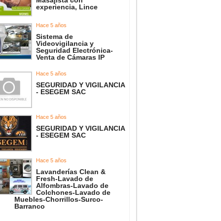
Masajista con
experiencia, Lince
Hace 5 años
Sistema de
Videovigilancia y
Seguridad Electrónica-
Venta de Cámaras IP
Hace 5 años
SEGURIDAD Y VIGILANCIA
- ESEGEM SAC
Hace 5 años
SEGURIDAD Y VIGILANCIA
- ESEGEM SAC
Hace 5 años
Lavanderías Clean &
Fresh-Lavado de
Alfombras-Lavado de
Colchones-Lavado de
Muebles-Chorrillos-Surco-
Barranco