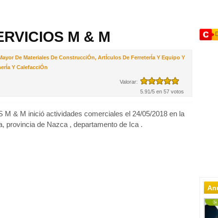
ERVICIOS M & M
Mayor De Materiales De ConstrucciÓn, ArtÍculos De FerreterÍa Y Equipo Y
erÍa Y CalefacciÓn
Valorar:
5.91/5 en 57 votos
& M inició actividades comerciales el 24/05/2018 en la
, provincia de Nazca , departamento de Ica .
Anu