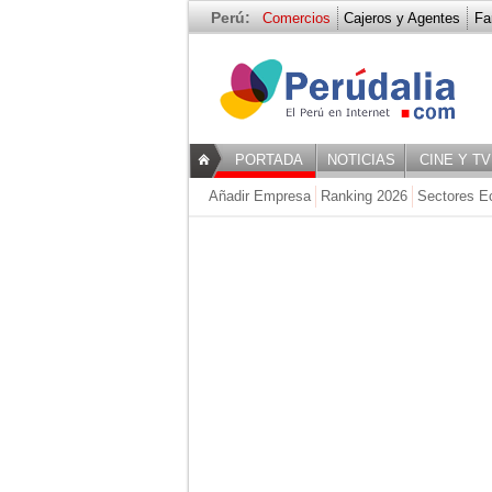
Perú:
Comercios
Cajeros y Agentes
Fa
- MULTISERV
PORTADA
NOTICIAS
CINE Y TV
Añadir Empresa
Ranking 2026
Sectores E