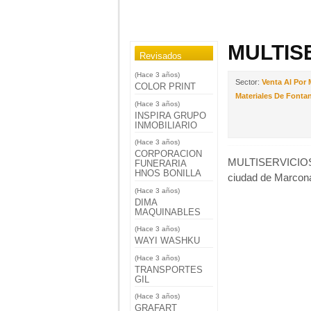
MULTIS
Revisados
(Hace 3 años)
Sector:
Venta Al Por 
COLOR PRINT
Materiales De Fontan
(Hace 3 años)
INSPIRA GRUPO
INMOBILIARIO
(Hace 3 años)
CORPORACION
MULTISERVICIOS M 
FUNERARIA
HNOS BONILLA
ciudad de Marcona
(Hace 3 años)
DIMA
MAQUINABLES
(Hace 3 años)
WAYI WASHKU
(Hace 3 años)
TRANSPORTES
GIL
(Hace 3 años)
GRAFART