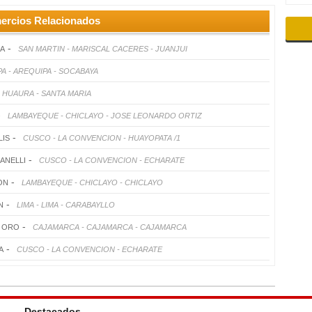
ercios Relacionados
-
CA
SAN MARTIN - MARISCAL CACERES - JUANJUI
A - AREQUIPA - SOCABAYA
- HUAURA - SANTA MARIA
-
LAMBAYEQUE - CHICLAYO - JOSE LEONARDO ORTIZ
-
LIS
CUSCO - LA CONVENCION - HUAYOPATA /1
-
ANELLI
CUSCO - LA CONVENCION - ECHARATE
-
ON
LAMBAYEQUE - CHICLAYO - CHICLAYO
-
N
LIMA - LIMA - CARABAYLLO
-
E ORO
CAJAMARCA - CAJAMARCA - CAJAMARCA
-
A
CUSCO - LA CONVENCION - ECHARATE
Destacados