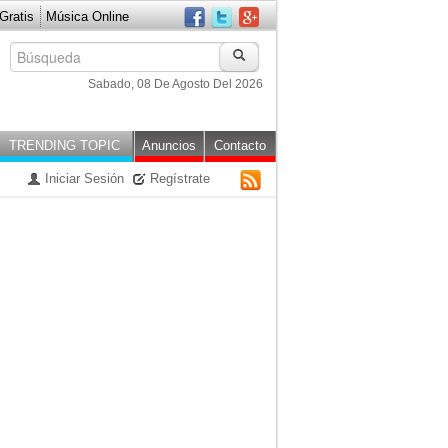
ratis
Música Online
Sabado, 08 De Agosto Del 2026
TRENDING TOPIC
Anuncios
Contacto
Iniciar Sesión
Regístrate
RSS