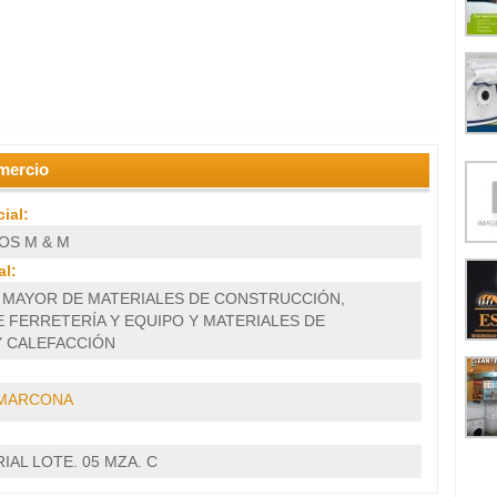
mercio
ial:
OS M & M
l:
R MAYOR DE MATERIALES DE CONSTRUCCIÓN,
 FERRETERÍA Y EQUIPO Y MATERIALES DE
Y CALEFACCIÓN
MARCONA
IAL LOTE. 05 MZA. C