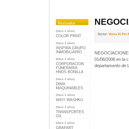
NEGOCI
Revisados
(Hace 3 años)
Sector:
Venta Al Por
COLOR PRINT
(Hace 3 años)
INSPIRA GRUPO
INMOBILIARIO
NEGOCIACIONES E
01/06/2006 en la 
(Hace 3 años)
CORPORACION
departamento de L
FUNERARIA
HNOS BONILLA
(Hace 3 años)
DIMA
MAQUINABLES
(Hace 3 años)
WAYI WASHKU
(Hace 3 años)
TRANSPORTES
GIL
(Hace 3 años)
GRAFART