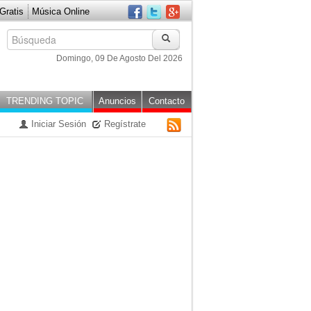
ratis
Música Online
Domingo, 09 De Agosto Del 2026
TRENDING TOPIC
Anuncios
Contacto
Iniciar Sesión
Regístrate
RSS