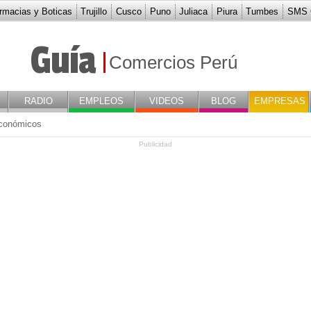
rmacias y Boticas
Trujillo
Cusco
Puno
Juliaca
Piura
Tumbes
SMS G
IONES EL CAZADOR
Guía
Comercios Perú
RADIO
EMPLEOS
VIDEOS
BLOG
EMPRESAS
conómicos
Publicidad