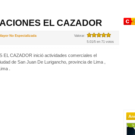
ACIONES EL CAZADOR
 Mayor No Especializada
Valorar:
5.01/5 en 71 votos
L CAZADOR inició actividades comerciales el
ciudad de San Juan De Lurigancho, provincia de Lima ,
ima .
Anu