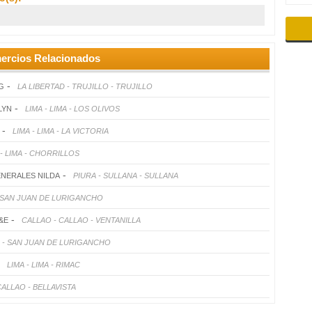
ercios Relacionados
-
G
LA LIBERTAD - TRUJILLO - TRUJILLO
-
LYN
LIMA - LIMA - LOS OLIVOS
-
LIMA - LIMA - LA VICTORIA
 - LIMA - CHORRILLOS
-
ENERALES NILDA
PIURA - SULLANA - SULLANA
 - SAN JUAN DE LURIGANCHO
-
&E
CALLAO - CALLAO - VENTANILLA
MA - SAN JUAN DE LURIGANCHO
-
LIMA - LIMA - RIMAC
CALLAO - BELLAVISTA