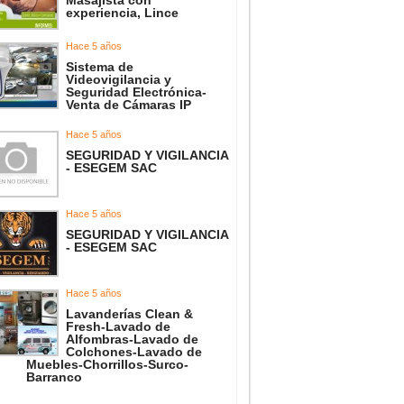
Masajista con
experiencia, Lince
Hace 5 años
Sistema de
Videovigilancia y
Seguridad Electrónica-
Venta de Cámaras IP
Hace 5 años
SEGURIDAD Y VIGILANCIA
- ESEGEM SAC
Hace 5 años
SEGURIDAD Y VIGILANCIA
- ESEGEM SAC
Hace 5 años
Lavanderías Clean &
Fresh-Lavado de
Alfombras-Lavado de
Colchones-Lavado de
Muebles-Chorrillos-Surco-
Barranco