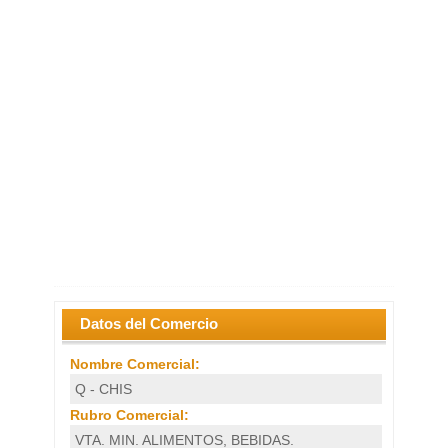
Datos del Comercio
Nombre Comercial:
Q - CHIS
Rubro Comercial:
VTA. MIN. ALIMENTOS, BEBIDAS.