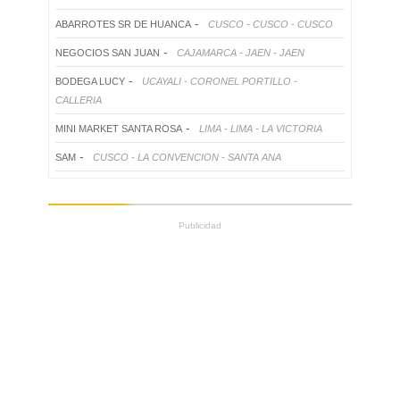
-
ABARROTES SR DE HUANCA
CUSCO - CUSCO - CUSCO
-
NEGOCIOS SAN JUAN
CAJAMARCA - JAEN - JAEN
-
BODEGA LUCY
UCAYALI - CORONEL PORTILLO -
CALLERIA
-
MINI MARKET SANTA ROSA
LIMA - LIMA - LA VICTORIA
-
SAM
CUSCO - LA CONVENCION - SANTA ANA
Publicidad