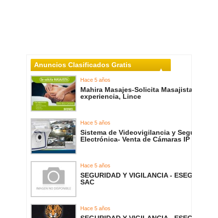
Anuncios Clasificados Gratis
Hace 5 años
Mahira Masajes-Solicita Masajista con
experiencia, Lince
Hace 5 años
Sistema de Videovigilancia y Seguridad
Electrónica- Venta de Cámaras IP
Hace 5 años
SEGURIDAD Y VIGILANCIA - ESEGEM
SAC
Hace 5 años