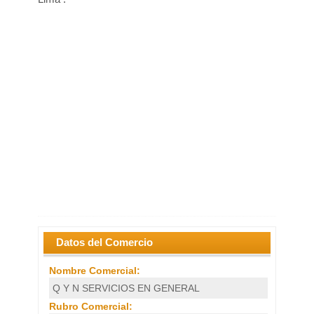
Datos del Comercio
Nombre Comercial:
Q Y N SERVICIOS EN GENERAL
Rubro Comercial: