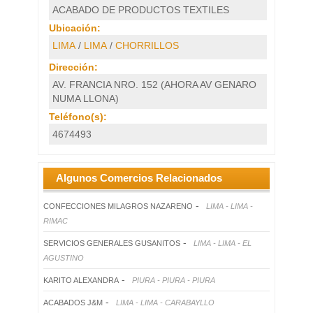
ACABADO DE PRODUCTOS TEXTILES
Ubicación:
LIMA
/
LIMA
/
CHORRILLOS
Dirección:
AV. FRANCIA NRO. 152 (AHORA AV GENARO
NUMA LLONA)
Teléfono(s):
4674493
Algunos Comercios Relacionados
-
CONFECCIONES MILAGROS NAZARENO
LIMA - LIMA -
RIMAC
-
SERVICIOS GENERALES GUSANITOS
LIMA - LIMA - EL
AGUSTINO
-
KARITO ALEXANDRA
PIURA - PIURA - PIURA
-
ACABADOS J&M
LIMA - LIMA - CARABAYLLO