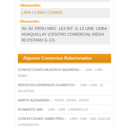
Ubicación:
LIMA
/
LIMA
/
COMAS
Dirección:
AV. AV. PERU NRO. 163 INT. G-13 URB. URBA
HUAQUILLAY (CENTRO COMERCIAL MEGA
80 ESTAND G-13)
Algunos Comercios Relacionados
-
CONFECCIONES MILAGROS NAZARENO
LIMA - LIMA -
RIMAC
-
SERVICIOS GENERALES GUSANITOS
LIMA - LIMA - EL
AGUSTINO
-
KARITO ALEXANDRA
PIURA - PIURA - PIURA
-
ACABADOS J&M
LIMA - LIMA - CARABAYLLO
-
CONFECCIONES JAMBS PERU
LIMA - LIMA - SAN JUAN DE
LURIGANCHO