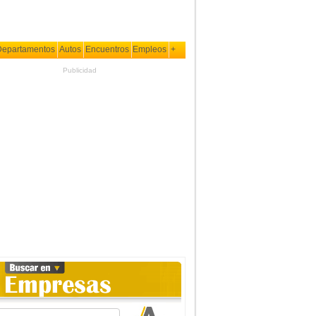
Departamentos
Autos
Encuentros
Empleos
+
Publicidad