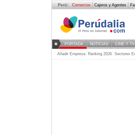
Perú:
Comercios
Cajeros y Agentes
Fa
Venta Al Por 
PORTADA
NOTICIAS
CINE Y TV
Añadir Empresa
Ranking 2026
Sectores E