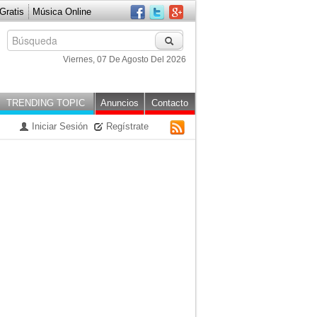
ratis
Música Online
erreterÍa, Pinturas Y P
Viernes, 07 De Agosto Del 2026
TRENDING TOPIC
Anuncios
Contacto
Iniciar Sesión
Regístrate
RSS