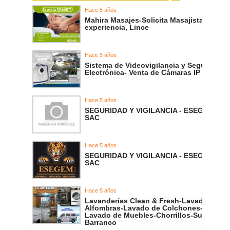
Hace 5 años
Mahira Masajes-Solicita Masajista con
experiencia, Lince
Hace 5 años
Sistema de Videovigilancia y Seguridad
Electrónica- Venta de Cámaras IP
Hace 5 años
SEGURIDAD Y VIGILANCIA - ESEGEM
SAC
Hace 5 años
SEGURIDAD Y VIGILANCIA - ESEGEM
SAC
Hace 5 años
Lavanderías Clean & Fresh-Lavado de
Alfombras-Lavado de Colchones-
Lavado de Muebles-Chorrillos-Surco-
Barranco