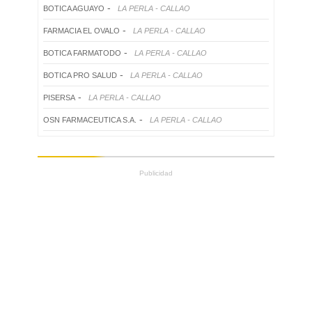
-
BOTICA AGUAYO
LA PERLA - CALLAO
-
FARMACIA EL OVALO
LA PERLA - CALLAO
-
BOTICA FARMATODO
LA PERLA - CALLAO
-
BOTICA PRO SALUD
LA PERLA - CALLAO
-
PISERSA
LA PERLA - CALLAO
-
OSN FARMACEUTICA S.A.
LA PERLA - CALLAO
Publicidad