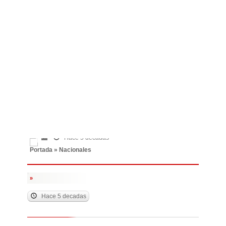
Hace 5 decadas
Portada
»
Nacionales
»
Hace 5 decadas