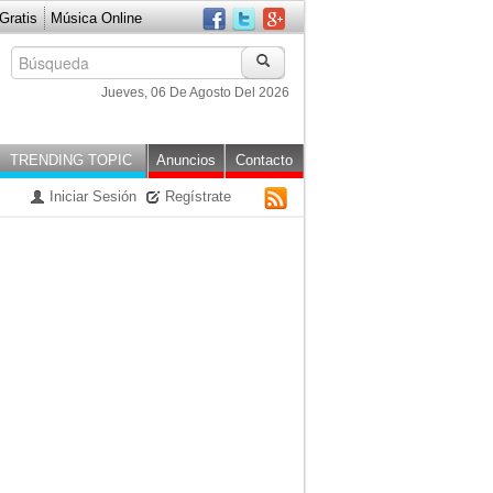
ratis
Música Online
Jueves, 06 De Agosto Del 2026
TRENDING TOPIC
Anuncios
Contacto
Iniciar Sesión
Regístrate
RSS