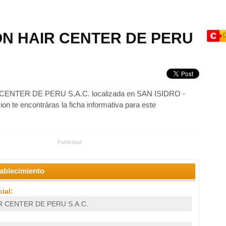
N HAIR CENTER DE PERU
NTER DE PERU S.A.C. localizada en SAN ISIDRO -
ion te encontráras la ficha informativa para este
Publicidad
tablecimiento
ial:
 CENTER DE PERU S.A.C.