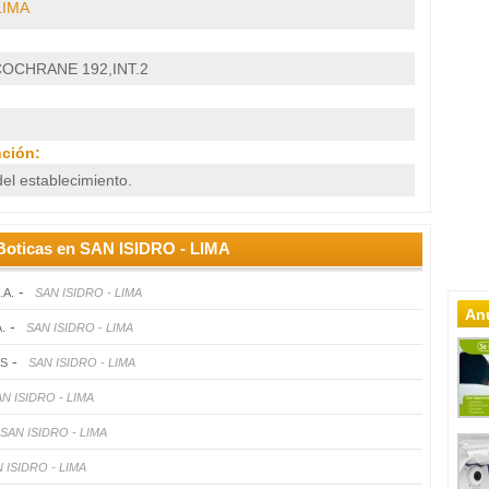
LIMA
OCHRANE 192,INT.2
nción:
el establecimiento.
Boticas en SAN ISIDRO - LIMA
-
.A.
SAN ISIDRO - LIMA
Anu
-
.
SAN ISIDRO - LIMA
-
S
SAN ISIDRO - LIMA
N ISIDRO - LIMA
SAN ISIDRO - LIMA
 ISIDRO - LIMA