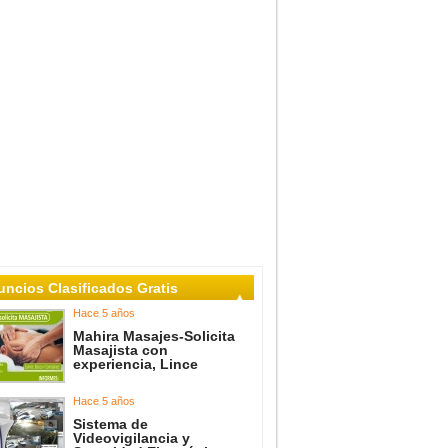
ncios Clasificados Gratis
Hace 5 años
Mahira Masajes-Solicita
Masajista con
experiencia, Lince
Hace 5 años
Sistema de
Videovigilancia y