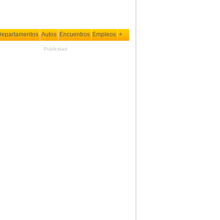
Departamentos
Autos
Encuentros
Empleos
+
Publicidad