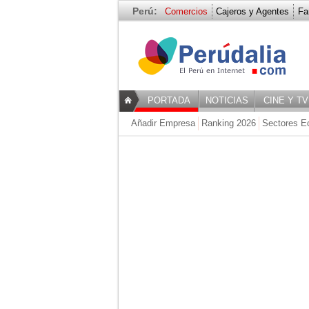
Perú:
Comercios
Cajeros y Agentes
Fa
Farmacias y 
PORTADA
NOTICIAS
CINE Y TV
Añadir Empresa
Ranking 2026
Sectores E