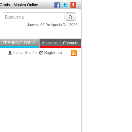
ratis
Música Online
Jueves, 06 De Agosto Del 2026
TRENDING TOPIC
Anuncios
Contacto
Iniciar Sesión
Regístrate
RSS