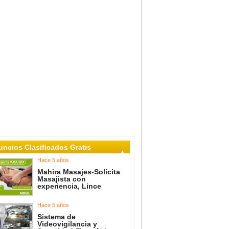
ncios Clasificados Gratis
Hace 5 años
Mahira Masajes-Solicita
Masajista con
experiencia, Lince
Hace 5 años
Sistema de
Videovigilancia y