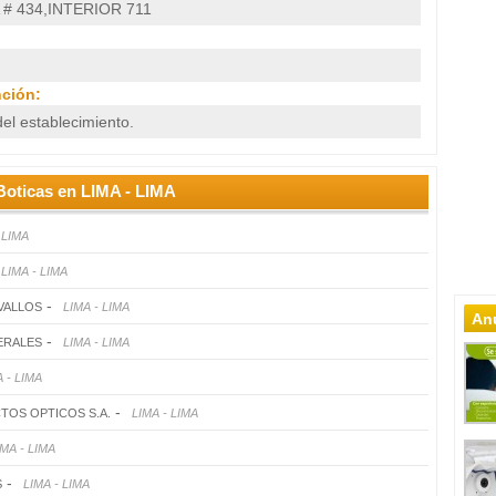
# 434,INTERIOR 711
nción:
el establecimiento.
Boticas en LIMA - LIMA
 LIMA
LIMA - LIMA
-
VALLOS
LIMA - LIMA
Anu
-
ERALES
LIMA - LIMA
 - LIMA
-
TOS OPTICOS S.A.
LIMA - LIMA
IMA - LIMA
-
S
LIMA - LIMA