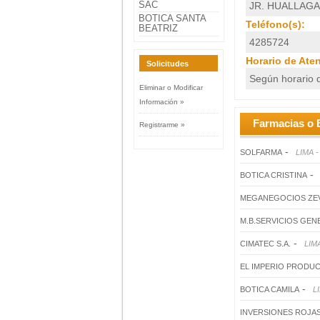
SAC
JR. HUALLAGA 
BOTICA SANTA
Teléfono(s):
BEATRIZ
4285724
Horario de Ate
Solicitudes
Según horario d
Eliminar o Modificar
Información »
Farmacias o 
Registrarme »
-
SOLFARMA
LIMA -
-
BOTICA CRISTINA
MEGANEGOCIOS ZE
M.B.SERVICIOS GEN
-
CIMATEC S.A.
LIMA
EL IMPERIO PRODUC
-
BOTICA CAMILA
L
INVERSIONES ROJA