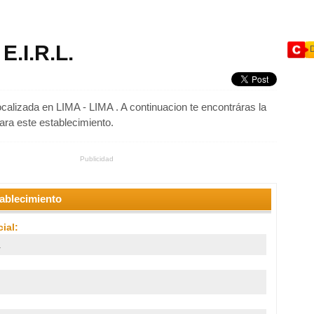
.I.R.L.
calizada en LIMA - LIMA . A continuacion te encontráras la
para este establecimiento.
Publicidad
tablecimiento
ial:
.