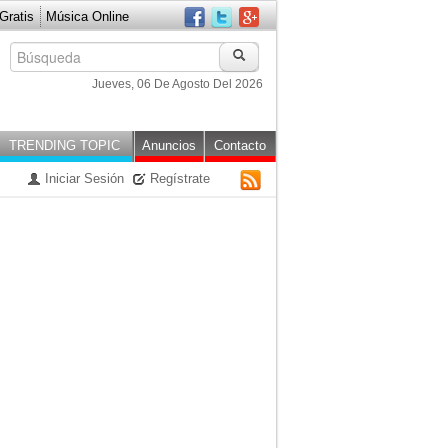
ratis
Música Online
Jueves, 06 De Agosto Del 2026
TRENDING TOPIC
Anuncios
Contacto
Iniciar Sesión
Regístrate
RSS