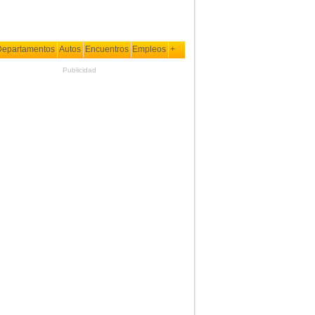
Departamentos
Autos
Encuentros
Empleos
+
Publicidad