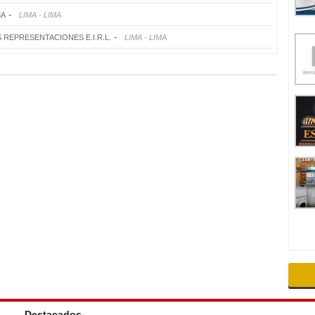
-
MA
LIMA - LIMA
-
 REPRESENTACIONES E.I.R.L.
LIMA - LIMA
Destacados