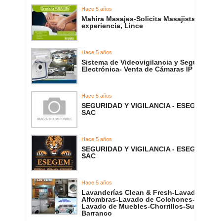
Hace 5 años
Mahira Masajes-Solicita Masajista con
experiencia, Lince
Hace 5 años
Sistema de Videovigilancia y Seguridad
Electrónica- Venta de Cámaras IP
Hace 5 años
SEGURIDAD Y VIGILANCIA - ESEGEM
SAC
Hace 5 años
SEGURIDAD Y VIGILANCIA - ESEGEM
SAC
Hace 5 años
Lavanderías Clean & Fresh-Lavado de
Alfombras-Lavado de Colchones-
Lavado de Muebles-Chorrillos-Surco-
Barranco