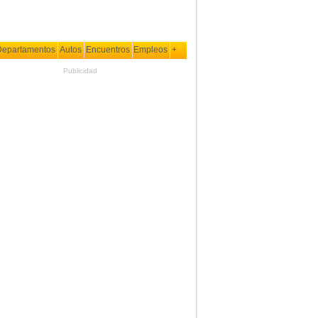
Departamentos
Autos
Encuentros
Empleos
+
Publicidad