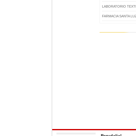
LABORATORIO TEXTI
FARMACIA SANTA LU
Perudalia!