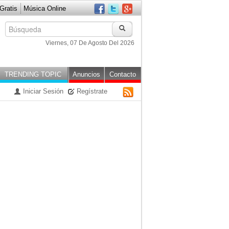
ratis
Música Online
Viernes, 07 De Agosto Del 2026
TRENDING TOPIC
Anuncios
Contacto
Iniciar Sesión
Regístrate
RSS