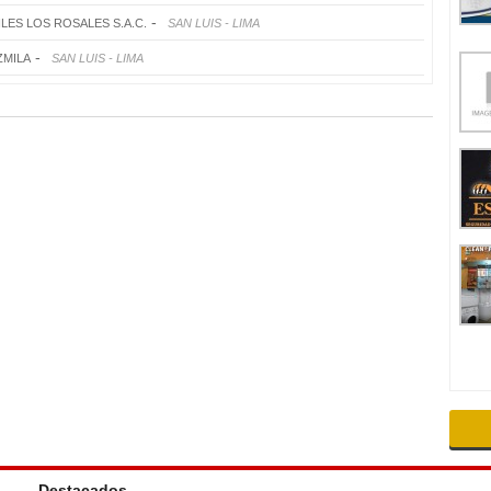
-
LES LOS ROSALES S.A.C.
SAN LUIS - LIMA
-
ZMILA
SAN LUIS - LIMA
Destacados