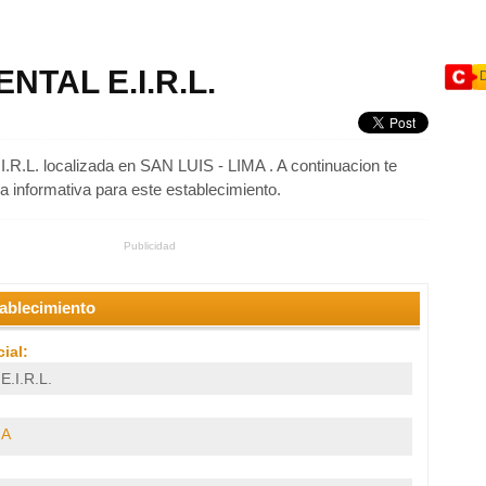
NTAL E.I.R.L.
.L. localizada en SAN LUIS - LIMA . A continuacion te
ha informativa para este establecimiento.
Publicidad
tablecimiento
ial:
.I.R.L.
MA