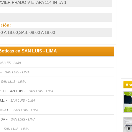
VIER PRADO V ETAPA 114 INT.A-1
nción:
00 A 18:00;SAB: 08:00 A 18:00
Boticas en SAN LUIS - LIMA
N LUIS - LIMA
-
SAN LUIS - LIMA
SAN LUIS - LIMA
Anu
-
S DE SAN LUIS
SAN LUIS - LIMA
-
.L.
SAN LUIS - LIMA
-
INGO
SAN LUIS - LIMA
-
IDA
SAN LUIS - LIMA
-
SAN LUIS - LIMA