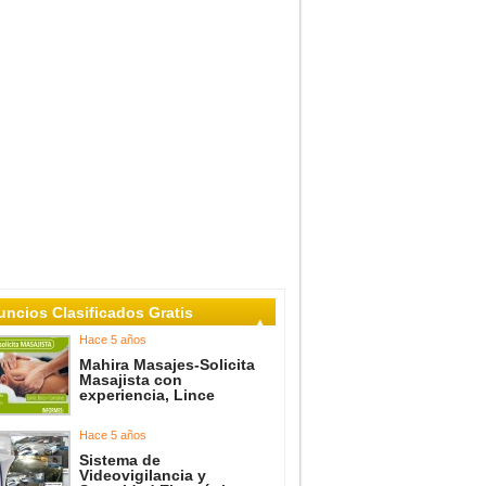
ncios Clasificados Gratis
Hace 5 años
Mahira Masajes-Solicita
Masajista con
experiencia, Lince
Hace 5 años
Sistema de
Videovigilancia y