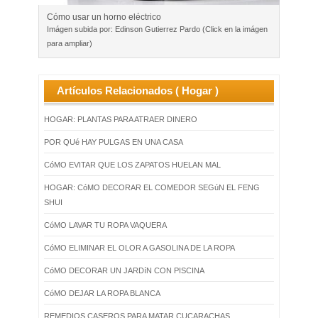
Cómo usar un horno eléctrico
Imágen subida por: Edinson Gutierrez Pardo (Click en la imágen
para ampliar)
Artículos Relacionados ( Hogar )
HOGAR: PLANTAS PARA ATRAER DINERO
POR QUé HAY PULGAS EN UNA CASA
CóMO EVITAR QUE LOS ZAPATOS HUELAN MAL
HOGAR: CóMO DECORAR EL COMEDOR SEGúN EL FENG
SHUI
CóMO LAVAR TU ROPA VAQUERA
CóMO ELIMINAR EL OLOR A GASOLINA DE LA ROPA
CóMO DECORAR UN JARDíN CON PISCINA
CóMO DEJAR LA ROPA BLANCA
REMEDIOS CASEROS PARA MATAR CUCARACHAS