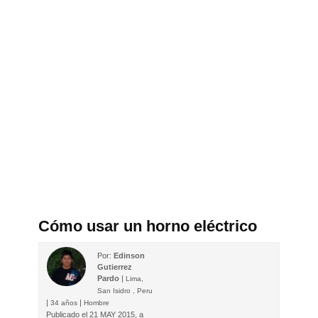
Cómo usar un horno eléctrico
Por:
Edinson
Gutierrez
Pardo
|
Lima,
San Isidro , Peru
|
|
34 años
Hombre
Publicado el
21 MAY 2015, a