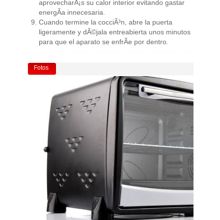
aprovecharÃ¡s su calor interior evitando gastar
energÃ­a innecesaria.
Cuando termine la cocciÃ³n, abre la puerta
ligeramente y dÃ©jala entreabierta unos minutos
para que el aparato se enfrÃ­e por dentro.
Fotos