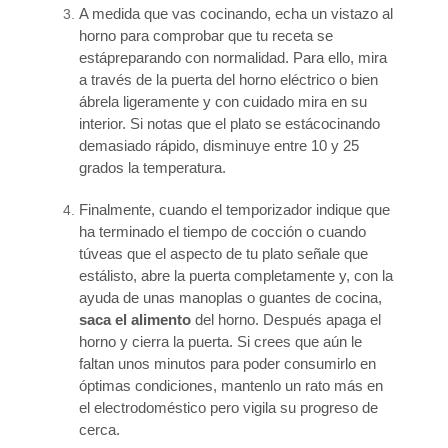
A medida que vas cocinando, echa un vistazo al
horno para comprobar que tu receta se
estápreparando con normalidad. Para ello, mira
a través de la puerta del horno eléctrico o bien
ábrela ligeramente y con cuidado mira en su
interior. Si notas que el plato se estácocinando
demasiado rápido, disminuye entre 10 y 25
grados la temperatura.
Finalmente, cuando el temporizador indique que
ha terminado el tiempo de cocción o cuando
túveas que el aspecto de tu plato señale que
estálisto, abre la puerta completamente y, con la
ayuda de unas manoplas o guantes de cocina,
saca el alimento
del horno. Después apaga el
horno y cierra la puerta. Si crees que aún le
faltan unos minutos para poder consumirlo en
óptimas condiciones, mantenlo un rato más en
el electrodoméstico pero vigila su progreso de
cerca.