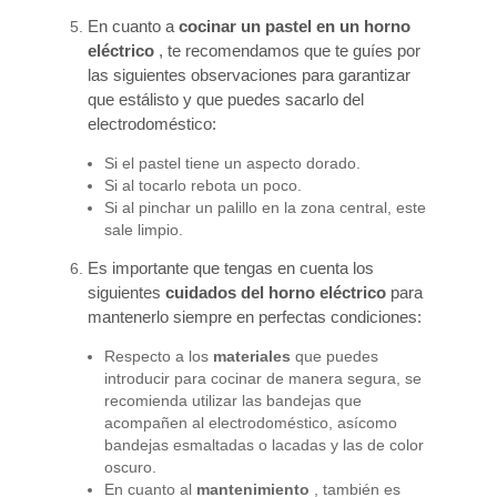
En cuanto a
cocinar un pastel en un horno
eléctrico
, te recomendamos que te guíes por
las siguientes observaciones para garantizar
que estálisto y que puedes sacarlo del
electrodoméstico:
Si el pastel tiene un aspecto dorado.
Si al tocarlo rebota un poco.
Si al pinchar un palillo en la zona central, este
sale limpio.
Es importante que tengas en cuenta los
siguientes
cuidados del horno eléctrico
para
mantenerlo siempre en perfectas condiciones:
Respecto a los
materiales
que puedes
introducir para cocinar de manera segura, se
recomienda utilizar las bandejas que
acompañen al electrodoméstico, asícomo
bandejas esmaltadas o lacadas y las de color
oscuro.
En cuanto al
mantenimiento
, también es