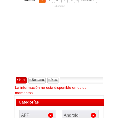
Publicidad
+ Hoy
+ Semana
+ Mes
La información no esta disponible en estos
momentos...
Categorías
AFP
Android