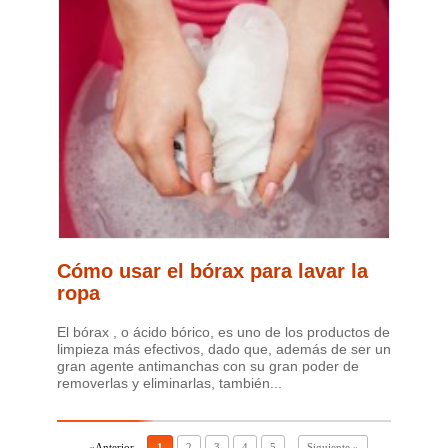
Cómo usar el bórax para lavar la
ropa
El bórax , o ácido bórico, es uno de los productos de
limpieza más efectivos, dado que, además de ser un
gran agente antimanchas con su gran poder de
removerlas y eliminarlas, también...
«Anterior
1
2
3
4
5
...
Siguiente »