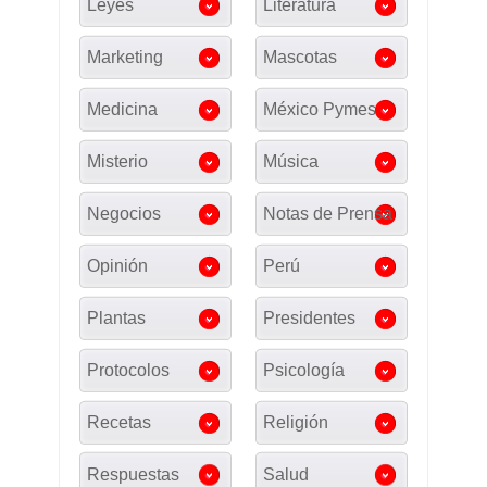
Leyes
Literatura
Marketing
Mascotas
Medicina
México Pymes
Misterio
Música
Negocios
Notas de Prensa
Opinión
Perú
Plantas
Presidentes
Protocolos
Psicología
Recetas
Religión
Respuestas
Salud