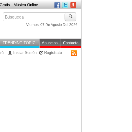
ratis
Música Online
Viernes, 07 De Agosto Del 2026
TRENDING TOPIC
Anuncios
Contacto
rú
Iniciar Sesión
Regístrate
RSS