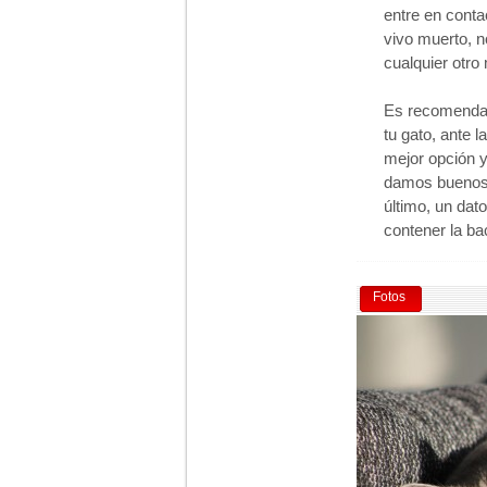
entre en conta
vivo muerto, n
cualquier otro
Es recomenda
tu gato, ante 
mejor opción y
damos buenos 
último, un dat
contener la ba
Fotos