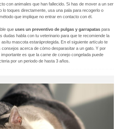
cto con animales que han fallecido. Si has de mover a un ser
o lo toques directamente, usa una pala para recogerlo o
 método que implique no entrar en contacto con él.
ble que
uses un preventivo de pulgas y garrapatas
para
las dudas habla con tu veterinario para que te recomiende la
 asítu mascota estaráprotegida. En el siguiente artículo te
consejos acerca de cómo desparasitar a un gato. Y por
o importante es que la carne de conejo congelada puede
cteria por un periodo de hasta 3 años.