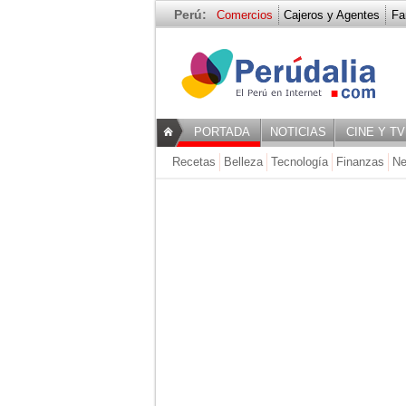
Perú:
Comercios
Cajeros y Agentes
Fa
Animales
PORTADA
NOTICIAS
CINE Y TV
Recetas
Belleza
Tecnología
Finanzas
Ne