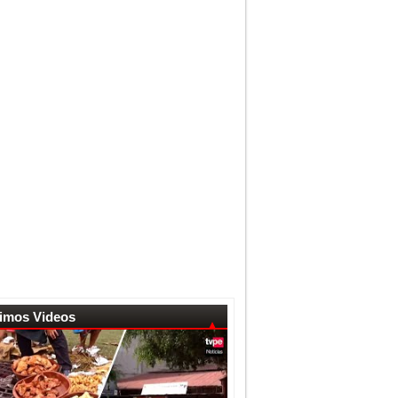
timos Videos