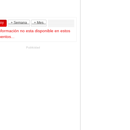
Hoy
+ Semana
+ Mes
nformación no esta disponible en estos
ntos...
Publicidad