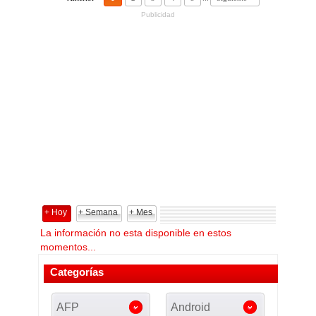
Publicidad
+ Hoy
+ Semana
+ Mes
La información no esta disponible en estos
momentos...
Categorías
AFP
Android