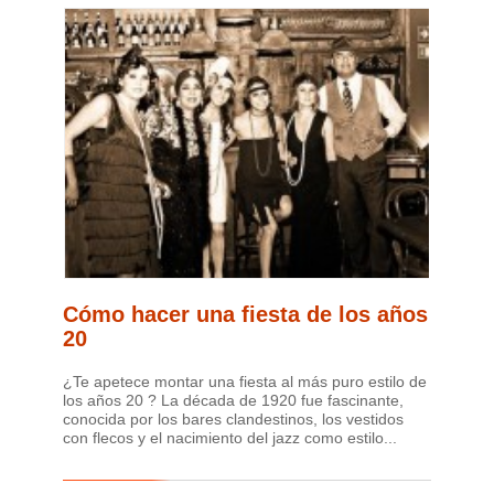
Cómo hacer una fiesta de los años
20
¿Te apetece montar una fiesta al más puro estilo de
los años 20 ? La década de 1920 fue fascinante,
conocida por los bares clandestinos, los vestidos
con flecos y el nacimiento del jazz como estilo...