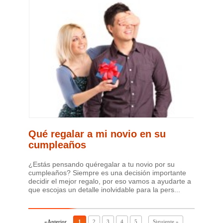
Qué regalar a mi novio en su
cumpleaños
¿Estás pensando quéregalar a tu novio por su
cumpleaños? Siempre es una decisión importante
decidir el mejor regalo, por eso vamos a ayudarte a
que escojas un detalle inolvidable para la pers...
«Anterior
1
2
3
4
5
...
Siguiente »