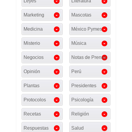
Leyes
Literatura
Marketing
Mascotas
Medicina
México Pymes
Misterio
Música
Negocios
Notas de Prensa
Opinión
Perú
Plantas
Presidentes
Protocolos
Psicología
Recetas
Religión
Respuestas
Salud