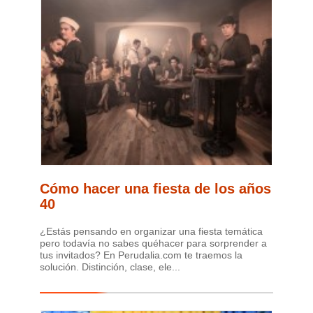
Cómo hacer una fiesta de los años
40
¿Estás pensando en organizar una fiesta temática
pero todavía no sabes quéhacer para sorprender a
tus invitados? En Perudalia.com te traemos la
solución. Distinción, clase, ele...