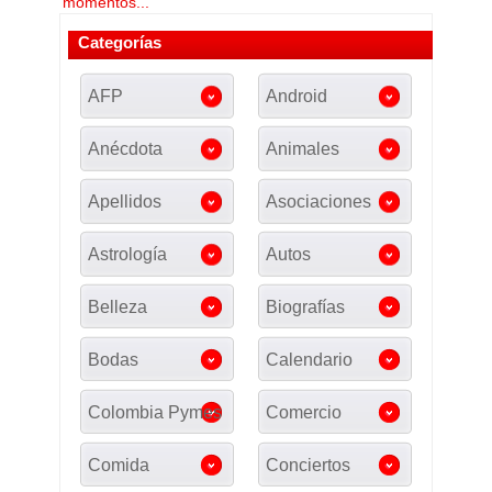
momentos...
Categorías
AFP
Android
Anécdota
Animales
Apellidos
Asociaciones
Astrología
Autos
Belleza
Biografías
Bodas
Calendario
Colombia Pymes
Comercio
Comida
Conciertos