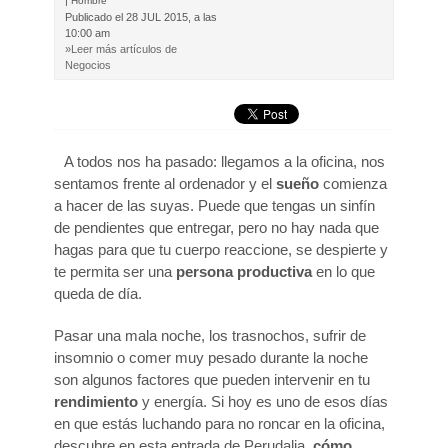
|
Hombre
Publicado el
28 JUL 2015, a las
10:00 am
»Leer más artículos de
Negocios
A todos nos ha pasado: llegamos a la oficina, nos
sentamos frente al ordenador y el
sueño
comienza
a hacer de las suyas. Puede que tengas un sinfín
de pendientes que entregar, pero no hay nada que
hagas para que tu cuerpo reaccione, se despierte y
te permita ser una
persona productiva
en lo que
queda de día.
Pasar una mala noche, los trasnochos, sufrir de
insomnio o comer muy pesado durante la noche
son algunos factores que pueden intervenir en tu
rendimiento
y energía. Si hoy es uno de esos días
en que estás luchando para no roncar en la oficina,
descubre en esta entrada de Perudalia,
cómo