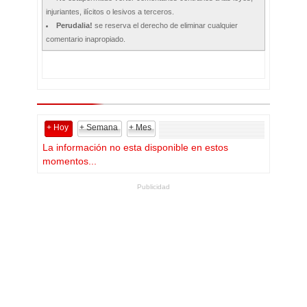
injuriantes, ilícitos o lesivos a terceros.
Perudalia!
se reserva el derecho de eliminar cualquier
comentario inapropiado.
+ Hoy
+ Semana
+ Mes
La información no esta disponible en estos
momentos...
Publicidad