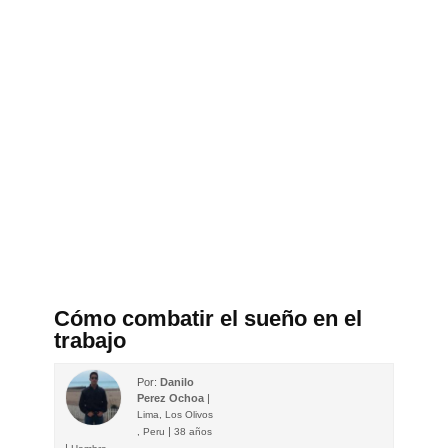
Cómo combatir el sueño en el
trabajo
Por:
Danilo
Perez Ochoa
|
Lima, Los Olivos
|
, Peru
38 años