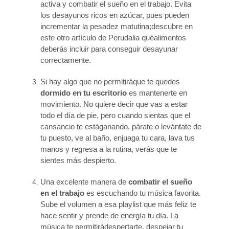
activa y combatir el sueño en el trabajo. Evita
los desayunos ricos en azúcar, pues pueden
incrementar la pesadez matutina;descubre en
este otro artículo de Perudalia quéalimentos
deberás incluir para conseguir desayunar
correctamente.
Si hay algo que no permitiráque te quedes
dormido en tu escritorio
es mantenerte en
movimiento. No quiere decir que vas a estar
todo el día de pie, pero cuando sientas que el
cansancio te estáganando, párate o levántate de
tu puesto, ve al baño, enjuaga tu cara, lava tus
manos y regresa a la rutina, verás que te
sientes más despierto.
Una excelente manera de
combatir el sueño
en el trabajo
es escuchando tu música favorita.
Sube el volumen a esa playlist que más feliz te
hace sentir y prende de energía tu día. La
música te permitirádespertarte, despejar tu