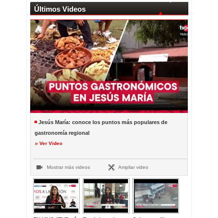
Últimos Videos
Jesús María: conoce los puntos más populares de
gastronomía regional
Ver Video
Mostrar más videos
Ampliar video