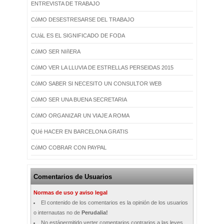
ENTREVISTA DE TRABAJO
CóMO DESESTRESARSE DEL TRABAJO
CUáL ES EL SIGNIFICADO DE FODA
CóMO SER NIñERA
CóMO VER LA LLUVIA DE ESTRELLAS PERSEIDAS 2015
CóMO SABER SI NECESITO UN CONSULTOR WEB
CóMO SER UNA BUENA SECRETARIA
CóMO ORGANIZAR UN VIAJE A ROMA
QUé HACER EN BARCELONA GRATIS
CóMO COBRAR CON PAYPAL
Comentarios de Usuarios
Normas de uso y aviso legal
El contenido de los comentarios es la opinión de los usuarios
o internautas no de
Perudalia!
No estápermitido verter comentarios contrarios a las leyes,