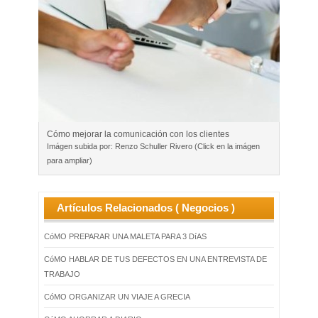
Cómo mejorar la comunicación con los clientes
Imágen subida por: Renzo Schuller Rivero (Click en la imágen
para ampliar)
Artículos Relacionados ( Negocios )
CóMO PREPARAR UNA MALETA PARA 3 DíAS
CóMO HABLAR DE TUS DEFECTOS EN UNA ENTREVISTA DE
TRABAJO
CóMO ORGANIZAR UN VIAJE A GRECIA