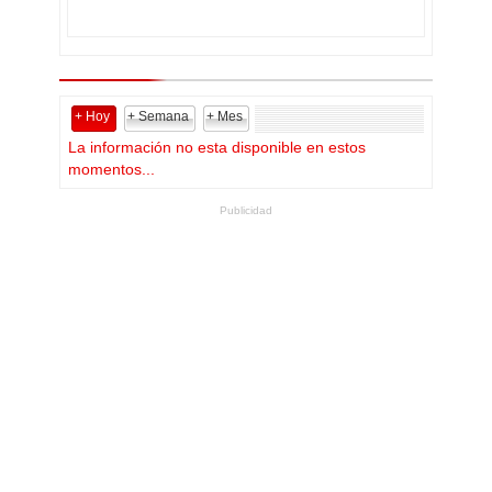
+ Hoy
+ Semana
+ Mes
La información no esta disponible en estos
momentos...
Publicidad