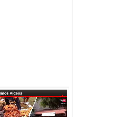
timos Videos