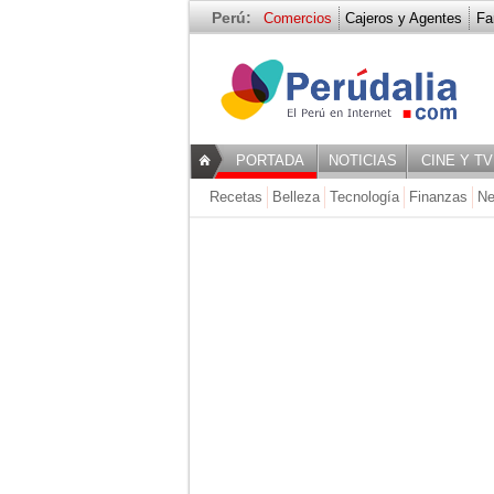
Perú:
Comercios
Cajeros y Agentes
Fa
Salud
PORTADA
NOTICIAS
CINE Y TV
Recetas
Belleza
Tecnología
Finanzas
Ne