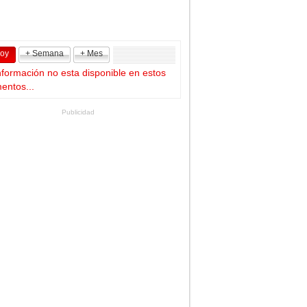
Hoy
+ Semana
+ Mes
nformación no esta disponible en estos
ntos...
Publicidad