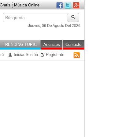
ratis
Música Online
Jueves, 06 De Agosto Del 2026
TRENDING TOPIC
Anuncios
Contacto
rú
Iniciar Sesión
Regístrate
RSS