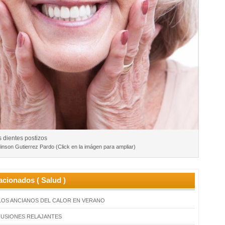
 dientes postizos
inson Gutierrez Pardo (Click en la imágen para ampliar)
acionados ( Salud )
LOS ANCIANOS DEL CALOR EN VERANO
FUSIONES RELAJANTES