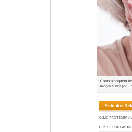
Cómo blanquear los
Imágen subida por: Ed
Artículos Rel
CóMO PROTEGER A 
CUáLES SON LAS IN