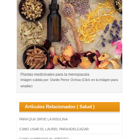
Plantas medicinales para la menopausia
Imágen subida por: Danilo Perez Ochoa (Click en la imágen para
ampliar)
Artículos Relacionados ( Salud )
PARA QUé SIRVE LA INSULINA
CóMO USAR EL LAUREL PARA ADELGAZAR
CóMO AUMENTAR EL APETITO