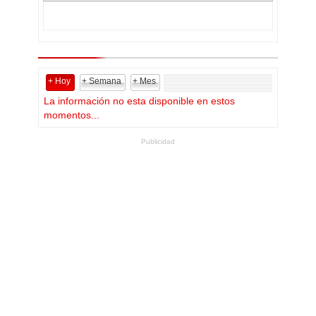
+ Hoy
+ Semana
+ Mes
La información no esta disponible en estos
momentos...
Publicidad