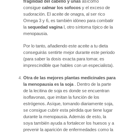
fragilidad del cabello y uñas
asícomo
consigue
calmar los sofocos
y el exceso de
sudoración. El aceite de onagra, al ser rico
Omega 3 y 6, es también idóneo para combatir
la
sequedad vagina
l, otro síntoma típico de la
menopausia.
Por lo tanto, añadiendo este aceite a tu dieta
conseguirás sentirte mejor durante este periodo
(para saber la dosis exacta para tomar, es
imprescindible que hables con un especialista).
Otra de las mejores plantas medicinales para
la menopausia es la soja
. Dentro de la parte
de la lecitina de soja es donde se encuentran
isoflavonas, que imitan la función de los
estrógenos. Asíque, tomando diariamente soja,
se consigue cubrir esta pérdida que tiene lugar
durante la menopausia. Además de esto, la
soya también ayuda a fortalecer los huesos y a
prevenir la aparición de enfermedades como la