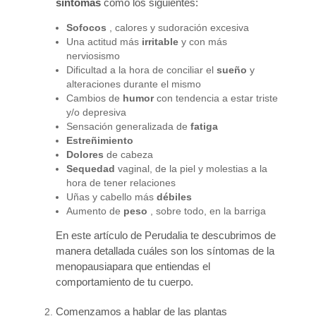
síntomas
como los siguientes:
Sofocos
, calores y sudoración excesiva
Una actitud más
irritable
y con más
nerviosismo
Dificultad a la hora de conciliar el
sueño
y
alteraciones durante el mismo
Cambios de
humor
con tendencia a estar triste
y/o depresiva
Sensación generalizada de
fatiga
Estreñimiento
Dolores
de cabeza
Sequedad
vaginal, de la piel y molestias a la
hora de tener relaciones
Uñas y cabello más
débiles
Aumento de
peso
, sobre todo, en la barriga
En este artículo de Perudalia te descubrimos de
manera detallada cuáles son los síntomas de la
menopausiapara que entiendas el
comportamiento de tu cuerpo.
Comenzamos a hablar de las plantas