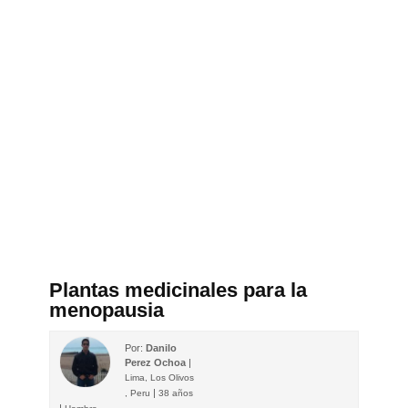
Plantas medicinales para la
menopausia
Por:
Danilo
Perez Ochoa
|
Lima, Los Olivos
|
, Peru
38 años