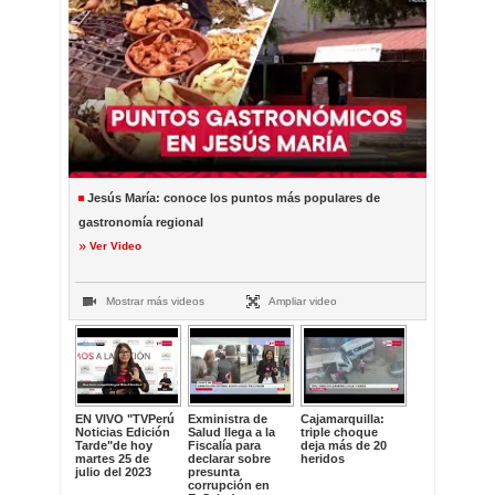
Jesús María: conoce los puntos más populares de
gastronomía regional
Ver Video
Mostrar más videos
Ampliar video
EN VIVO "TVPerú
Exministra de
Cajamarquilla:
Noticias Edición
Salud llega a la
triple choque
Tarde"de hoy
Fiscalía para
deja más de 20
martes 25 de
declarar sobre
heridos
julio del 2023
presunta
corrupción en