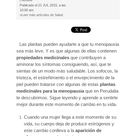
|
Hombre
Publicado el
21 JUL 2015, a las
10:00 am
»Leer más artículos de Salud
Las plantas pueden ayudarte a que tu menopausia
sea más leve. Y es que algunas de ellas contienen
propiedades medicinales
que contribuyen a
aminorar los síntomas consiguiendo, así, que te
sientas de un modo más saludable. Los sofocos, la
tristeza, el estreñimiento o el envejecimiento de la
piel pueden tratarse con algunas de estas
plantas
medicinales para la menopausia
que en Perudalia
te descubrimos. Sigue leyendo y aprende a sentirte
mejor durante este momento de cambio en tu vida.
Cuando una mujer llega a este momento de su
vida, su cuerpo deja de producir estrógenos y
este cambio conlleva a la
aparición de