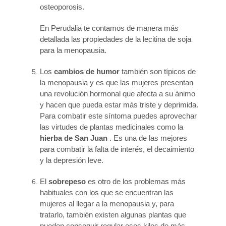
osteoporosis.
En Perudalia te contamos de manera más
detallada las propiedades de la lecitina de soja
para la menopausia.
Los
cambios de humor
también son típicos de
la menopausia y es que las mujeres presentan
una revolución hormonal que afecta a su ánimo
y hacen que pueda estar más triste y deprimida.
Para combatir este síntoma puedes aprovechar
las virtudes de plantas medicinales como la
hierba de San Juan
. Es una de las mejores
para combatir la falta de interés, el decaimiento
y la depresión leve.
El
sobrepeso
es otro de los problemas más
habituales con los que se encuentran las
mujeres al llegar a la menopausia y, para
tratarlo, también existen algunas plantas que
pueden conseguir regular esos kilos de más.