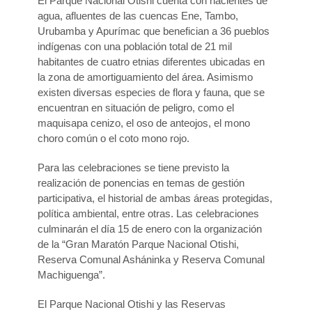
El Parque Nacional Otishi cuenta con nacientes de
agua, afluentes de las cuencas Ene, Tambo,
Urubamba y Apurímac que benefician a 36 pueblos
indígenas con una población total de 21 mil
habitantes de cuatro etnias diferentes ubicadas en
la zona de amortiguamiento del área. Asimismo
existen diversas especies de flora y fauna, que se
encuentran en situación de peligro, como el
maquisapa cenizo, el oso de anteojos, el mono
choro común o el coto mono rojo.
Para las celebraciones se tiene previsto la
realización de ponencias en temas de gestión
participativa, el historial de ambas áreas protegidas,
política ambiental, entre otras. Las celebraciones
culminarán el día 15 de enero con la organización
de la “Gran Maratón Parque Nacional Otishi,
Reserva Comunal Asháninka y Reserva Comunal
Machiguenga”.
El Parque Nacional Otishi y las Reservas