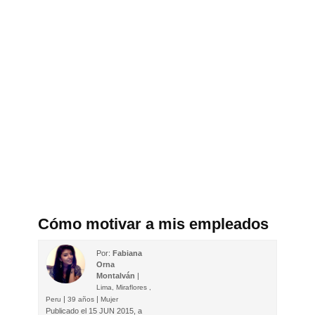
Cómo motivar a mis empleados
Por:
Fabiana
Orna
Montalván
|
Lima, Miraflores ,
|
|
Peru
39 años
Mujer
Publicado el
15 JUN 2015, a