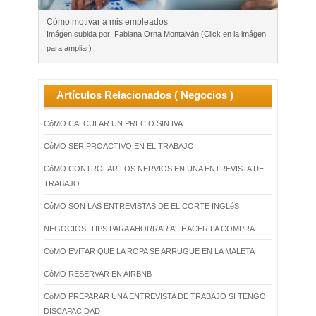
Cómo motivar a mis empleados
Imágen subida por: Fabiana Orna Montalván (Click en la imágen
para ampliar)
Artículos Relacionados ( Negocios )
CóMO CALCULAR UN PRECIO SIN IVA
CóMO SER PROACTIVO EN EL TRABAJO
CóMO CONTROLAR LOS NERVIOS EN UNA ENTREVISTA DE
TRABAJO
CóMO SON LAS ENTREVISTAS DE EL CORTE INGLéS
NEGOCIOS: TIPS PARA AHORRAR AL HACER LA COMPRA
CóMO EVITAR QUE LA ROPA SE ARRUGUE EN LA MALETA
CóMO RESERVAR EN AIRBNB
CóMO PREPARAR UNA ENTREVISTA DE TRABAJO SI TENGO
DISCAPACIDAD