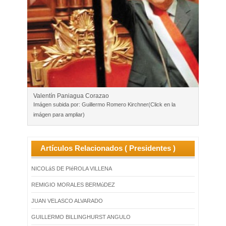
Valentín Paniagua Corazao
Imágen subida por: Guillermo Romero Kirchner‎(Click en la
imágen para ampliar)
Artículos Relacionados ( Presidentes )
NICOLáS DE PIéROLA VILLENA
REMIGIO MORALES BERMúDEZ
JUAN VELASCO ALVARADO
GUILLERMO BILLINGHURST ANGULO