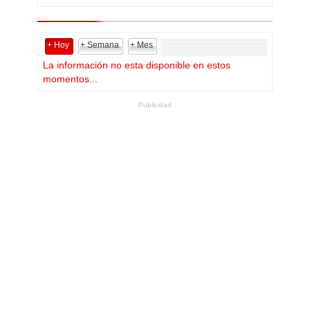
+ Hoy
+ Semana
+ Mes
La información no esta disponible en estos
momentos...
Publicidad