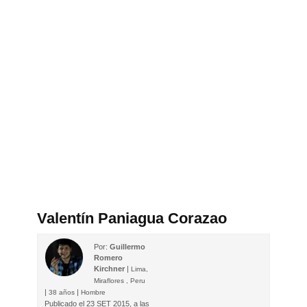
Valentín Paniagua Corazao
Por:
Guillermo
Romero
Kirchner‎
|
Lima,
Miraflores , Peru
|
|
38 años
Hombre
Publicado el
23 SET 2015, a las