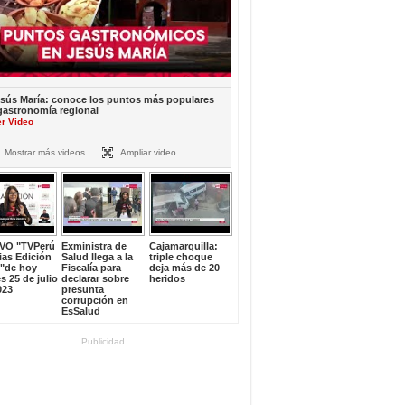
sús María: conoce los puntos más populares
gastronomía regional
er Video
Mostrar más videos
Ampliar video
IVO "TVPerú
Exministra de
Cajamarquilla:
ias Edición
Salud llega a la
triple choque
e"de hoy
Fiscalía para
deja más de 20
s 25 de julio
declarar sobre
heridos
023
presunta
corrupción en
EsSalud
Publicidad