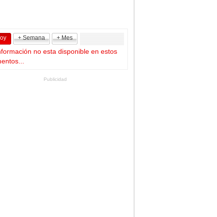
Hoy
+ Semana
+ Mes
nformación no esta disponible en estos
ntos...
Publicidad