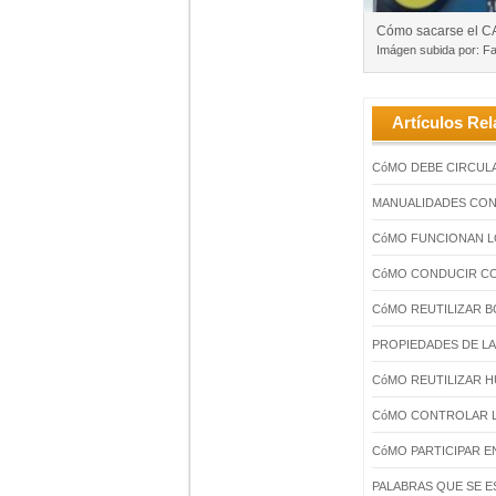
Cómo sacarse el C
Imágen subida por: Fa
Artículos Rel
CóMO DEBE CIRCUL
MANUALIDADES CON
CóMO FUNCIONAN L
CóMO CONDUCIR C
CóMO REUTILIZAR B
PROPIEDADES DE LA
CóMO REUTILIZAR 
CóMO CONTROLAR L
CóMO PARTICIPAR E
PALABRAS QUE SE ES