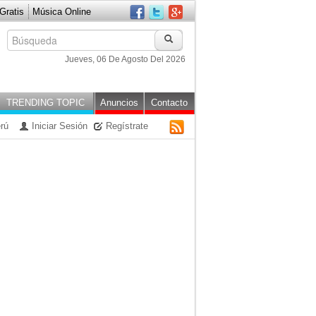
ratis
Música Online
Jueves, 06 De Agosto Del 2026
TRENDING TOPIC
Anuncios
Contacto
rú
Iniciar Sesión
Regístrate
RSS