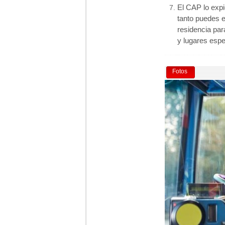
El CAP lo exp
tanto puedes e
residencia par
y lugares espe
Fotos