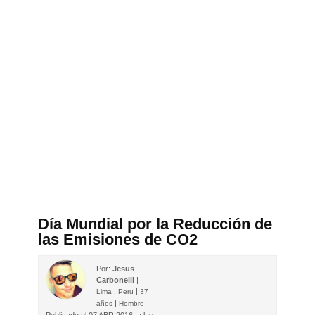
Día Mundial por la Reducción de
las Emisiones de CO2
Por:
Jesus
Carbonelli
|
|
Lima , Peru
37
|
años
Hombre