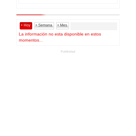
+ Hoy
+ Semana
+ Mes
La información no esta disponible en estos
momentos...
Publicidad