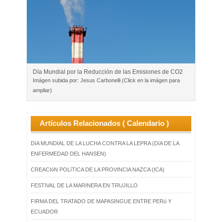
Día Mundial por la Reducción de las Emisiones de CO2
Imágen subida por: Jesus Carbonelli (Click en la imágen para
ampliar)
Artículos Relacionados ( Calendario )
DíA MUNDIAL DE LA LUCHA CONTRA LA LEPRA (DíA DE LA
ENFERMEDAD DEL HANSEN)
CREACIóN POLíTICA DE LA PROVINCIA NAZCA (ICA)
FESTIVAL DE LA MARINERA EN TRUJILLO
FIRMA DEL TRATADO DE MAPASINGUE ENTRE PERú Y
ECUADOR