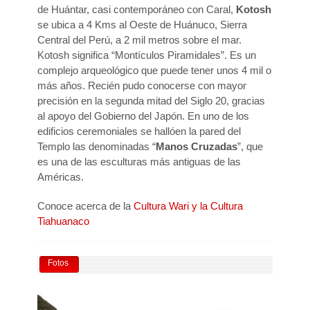
de Huántar, casi contemporáneo con Caral,
Kotosh
se ubica a 4 Kms al Oeste de Huánuco, Sierra
Central del Perú, a 2 mil metros sobre el mar.
Kotosh significa “Montículos Piramidales”. Es un
complejo arqueológico que puede tener unos 4 mil o
más años. Recién pudo conocerse con mayor
precisión en la segunda mitad del Siglo 20, gracias
al apoyo del Gobierno del Japón. En uno de los
edificios ceremoniales se hallóen la pared del
Templo las denominadas “
Manos Cruzadas
”, que
es una de las esculturas más antiguas de las
Américas.
Conoce acerca de la
Cultura Wari y la Cultura
Tiahuanaco
Fotos