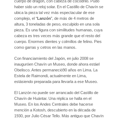
cuerpo de dragón, con cabeza de cocodrilo. Pudo
haber sido un reloj solar. En el Castillo de Chavín se
ubica la pieza tal vez más espectacular de ese
complejo, el “
Lanzón
”, de más de 4 metros de
altura, 3 toneladas de peso, esculpido en una sola
pieza. Es una figura con similitudes humanas, cuya
cabeza es tres veces más grande que el resto del
cuerpo. Enormes dientes y colmillos de felino. Pies
como garras y cetros en las manos.
Con financiamiento del Japón, en julio 2008 se
inauguróen Chavín un Museo, donde ahora estáel
Obelisco. Antes permaneció90 años en Lima. La
Estela de Raimondi, actualmente en Lima,
estásiendo preparada para llevarla a ese Museo.
El Lanzón no puede ser arrancado del Castillo de
Chavín de Huántar. Una réplica se halla en el
Museo. En los Andes Centrales debe hacerse
mención a Kotosh, descubierto en la década de
1930, por Julio César Tello. Más antiguo que Chavín