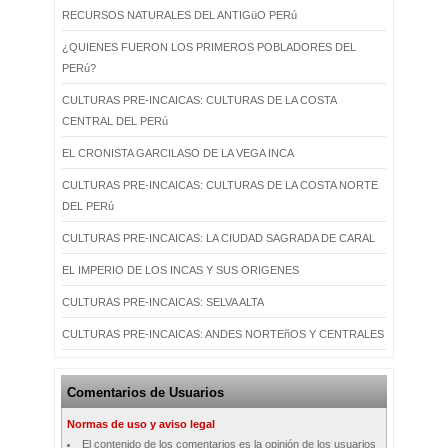
RECURSOS NATURALES DEL ANTIGüO PERú
¿QUIENES FUERON LOS PRIMEROS POBLADORES DEL
PERú?
CULTURAS PRE-INCAICAS: CULTURAS DE LA COSTA
CENTRAL DEL PERú
EL CRONISTA GARCILASO DE LA VEGA INCA
CULTURAS PRE-INCAICAS: CULTURAS DE LA COSTA NORTE
DEL PERú
CULTURAS PRE-INCAICAS: LA CIUDAD SAGRADA DE CARAL
EL IMPERIO DE LOS INCAS Y SUS ORIGENES
CULTURAS PRE-INCAICAS: SELVA ALTA
CULTURAS PRE-INCAICAS: ANDES NORTEñOS Y CENTRALES
Comentarios de Usuarios
Normas de uso y aviso legal
El contenido de los comentarios es la opinión de los usuarios