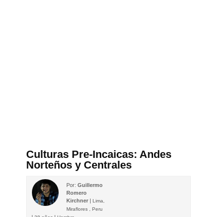
Culturas Pre-Incaicas: Andes
Norteños y Centrales
Por:
Guillermo
Romero
Kirchner‎
|
Lima,
Miraflores , Peru