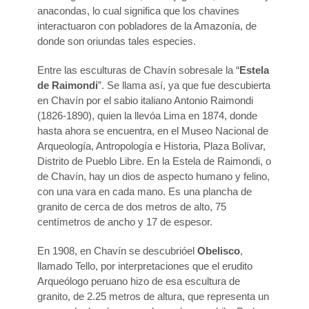
anacondas, lo cual significa que los chavines
interactuaron con pobladores de la Amazonía, de
donde son oriundas tales especies.
Entre las esculturas de Chavín sobresale la “
Estela
de Raimondi
”. Se llama así, ya que fue descubierta
en Chavín por el sabio italiano Antonio Raimondi
(1826-1890), quien la llevóa Lima en 1874, donde
hasta ahora se encuentra, en el Museo Nacional de
Arqueología, Antropología e Historia, Plaza Bolívar,
Distrito de Pueblo Libre. En la Estela de Raimondi, o
de Chavín, hay un dios de aspecto humano y felino,
con una vara en cada mano. Es una plancha de
granito de cerca de dos metros de alto, 75
centímetros de ancho y 17 de espesor.
En 1908, en Chavín se descubrióel
Obelisco
,
llamado Tello, por interpretaciones que el erudito
Arqueólogo peruano hizo de esa escultura de
granito, de 2.25 metros de altura, que representa un