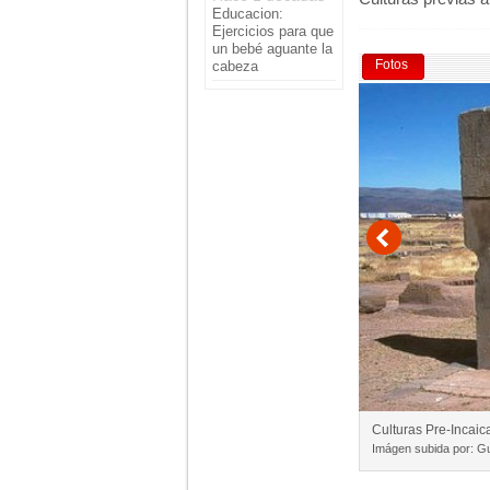
Educacion:
Ejercicios para que
un bebé aguante la
Fotos
cabeza
Culturas Pre-Incaic
Imágen subida por: Gu