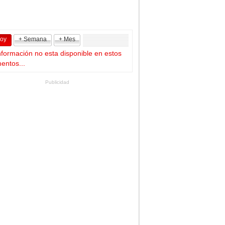
Hoy
+ Semana
+ Mes
nformación no esta disponible en estos
ntos...
Publicidad