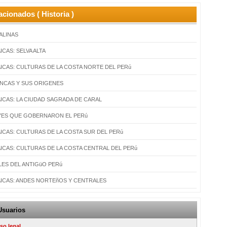
acionados ( Historia )
SALINAS
CAS: SELVA ALTA
ICAS: CULTURAS DE LA COSTA NORTE DEL PERú
 INCAS Y SUS ORIGENES
ICAS: LA CIUDAD SAGRADA DE CARAL
EYES QUE GOBERNARON EL PERú
ICAS: CULTURAS DE LA COSTA SUR DEL PERú
ICAS: CULTURAS DE LA COSTA CENTRAL DEL PERú
ES DEL ANTIGüO PERú
ICAS: ANDES NORTEñOS Y CENTRALES
Usuarios
so legal