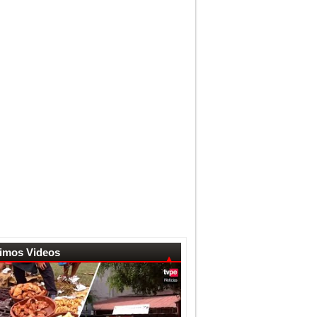
timos Videos