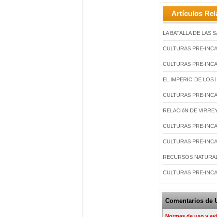
Artículos Rel
LA BATALLA DE LAS 
CULTURAS PRE-INCAI
CULTURAS PRE-INCA
EL IMPERIO DE LOS
CULTURAS PRE-INCA
RELACIóN DE VIRR
CULTURAS PRE-INCA
CULTURAS PRE-INCA
RECURSOS NATURAL
CULTURAS PRE-INCA
Comentarios de 
Normas de uso y avi