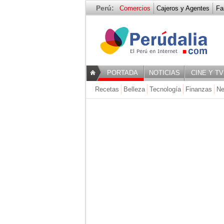
Perú:
Comercios
Cajeros y Agentes
Fa
Historia
PORTADA
NOTICIAS
CINE Y TV
Recetas
Belleza
Tecnología
Finanzas
Ne