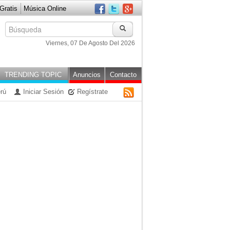
ratis
Música Online
Viernes, 07 De Agosto Del 2026
TRENDING TOPIC
Anuncios
Contacto
rú
Iniciar Sesión
Regístrate
RSS