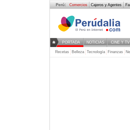
Perú:
Comercios
Cajeros y Agentes
Fa
Recetas
PORTADA
NOTICIAS
CINE Y TV
Recetas
Belleza
Tecnología
Finanzas
Ne