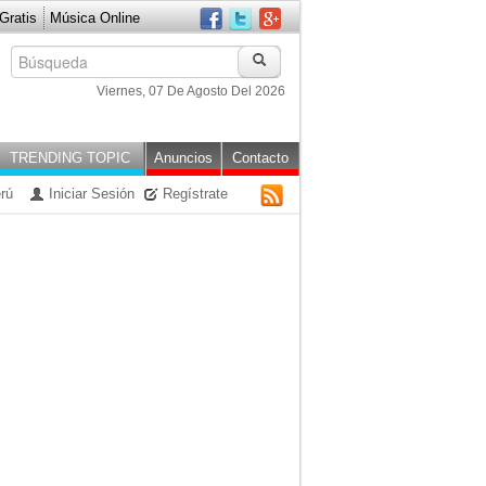
ratis
Música Online
Viernes, 07 De Agosto Del 2026
TRENDING TOPIC
Anuncios
Contacto
rú
Iniciar Sesión
Regístrate
RSS