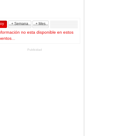
Hoy
+ Semana
+ Mes
nformación no esta disponible en estos
ntos...
Publicidad