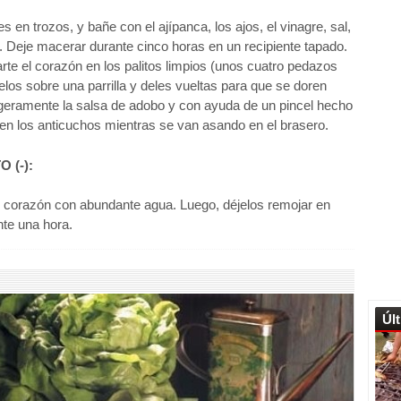
s en trozos, y bañe con el ajípanca, los ajos, el vinagre, sal,
. Deje macerar durante cinco horas en un recipiente tapado.
rte el corazón en los palitos limpios (unos cuatro pedazos
uelos sobre una parrilla y deles vueltas para que se doren
 ligeramente la salsa de adobo y con ayuda de un pincel hecho
 en los anticuchos mientras se van asando en el brasero.
O (
-
):
e corazón con abundante agua. Luego, déjelos remojar en
nte una hora.
Úl