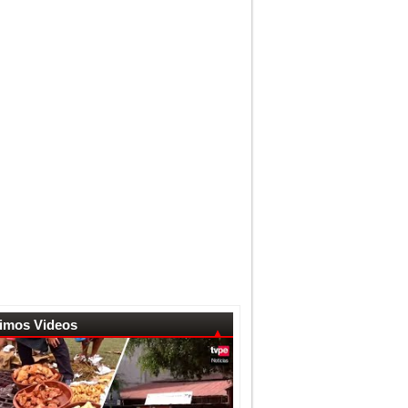
timos Videos