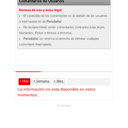
Comentarios de Usuarios
Normas de uso y aviso legal
El contenido de los comentarios es la opinión de los usuarios
o internautas no de
Perudalia!
No estápermitido verter comentarios contrarios a las leyes,
injuriantes, ilícitos o lesivos a terceros.
Perudalia!
se reserva el derecho de eliminar cualquier
comentario inapropiado.
+ Hoy
+ Semana
+ Mes
La información no esta disponible en estos
momentos...
Publicidad