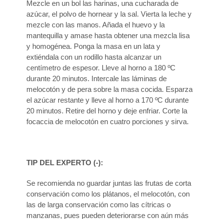
Mezcle en un bol las harinas, una cucharada de
azúcar, el polvo de hornear y la sal. Vierta la leche y
mezcle con las manos. Añada el huevo y la
mantequilla y amase hasta obtener una mezcla lisa
y homogénea. Ponga la masa en un lata y
extiéndala con un rodillo hasta alcanzar un
centímetro de espesor. Lleve al horno a 180 ºC
durante 20 minutos. Intercale las láminas de
melocotón y de pera sobre la masa cocida. Esparza
el azúcar restante y lleve al horno a 170 ºC durante
20 minutos. Retire del horno y deje enfriar. Corte la
focaccia de melocotón en cuatro porciones y sirva.
TIP DEL EXPERTO (
-
):
Se recomienda no guardar juntas las frutas de corta
conservación como los plátanos, el melocotón, con
las de larga conservación como las cítricas o
manzanas, pues pueden deteriorarse con aún más