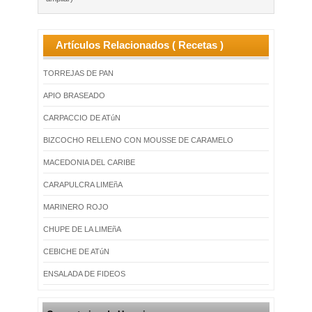
Artículos Relacionados ( Recetas )
TORREJAS DE PAN
APIO BRASEADO
CARPACCIO DE ATúN
BIZCOCHO RELLENO CON MOUSSE DE CARAMELO
MACEDONIA DEL CARIBE
CARAPULCRA LIMEñA
MARINERO ROJO
CHUPE DE LA LIMEñA
CEBICHE DE ATúN
ENSALADA DE FIDEOS