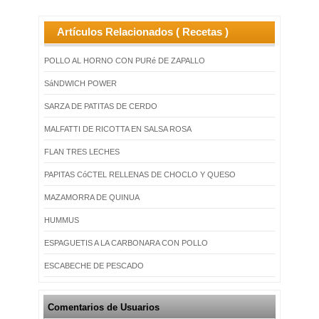
Artículos Relacionados ( Recetas )
POLLO AL HORNO CON PURé DE ZAPALLO
SáNDWICH POWER
SARZA DE PATITAS DE CERDO
MALFATTI DE RICOTTA EN SALSA ROSA
FLAN TRES LECHES
PAPITAS CóCTEL RELLENAS DE CHOCLO Y QUESO
MAZAMORRA DE QUINUA
HUMMUS
ESPAGUETIS A LA CARBONARA CON POLLO
ESCABECHE DE PESCADO
Comentarios de Usuarios