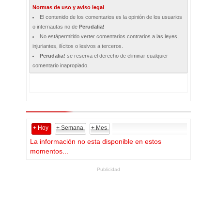
Normas de uso y aviso legal
El contenido de los comentarios es la opinión de los usuarios
o internautas no de
Perudalia!
No estápermitido verter comentarios contrarios a las leyes,
injuriantes, ilícitos o lesivos a terceros.
Perudalia!
se reserva el derecho de eliminar cualquier
comentario inapropiado.
+ Hoy
+ Semana
+ Mes
La información no esta disponible en estos
momentos...
Publicidad