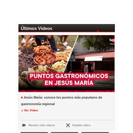
Últimos Videos
Jesús María: conoce los puntos más populares de
gastronomía regional
Ver Video
Mostrar más videos
Ampliar video