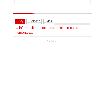
+ Hoy
+ Semana
+ Mes
La información no esta disponible en estos
momentos...
Publicidad