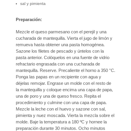
sal y pimienta
Preparación:
Mezcle el queso parmesano con el perejil y una
cucharada de mantequilla. Vierta el jugo de limón y
remueva hasta obtener una pasta homogénea.
Sazone los filetes de pescado y úntelos con la
pasta anterior. Colóquelos en una fuente de vidrio
refractario engrasada con una cucharada de
mantequilla. Reserve. Precaliente el horno a 350 °C.
Ponga las papas en un recipiente con agua y
déjelas remojar. Engrase un molde con el resto de
la mantequilla y coloque encima una capa de papa,
una de poro y una de queso fresco. Repita el
procedimiento y culmine con una capa de papa.
Mezcle la leche con el huevo y sazone con sal,
pimienta y nuez moscada. Vierta la mezcla sobre el
molde. Baje la temperatura a 180 ºC y hornee la
preparación durante 30 minutos. Ocho minutos