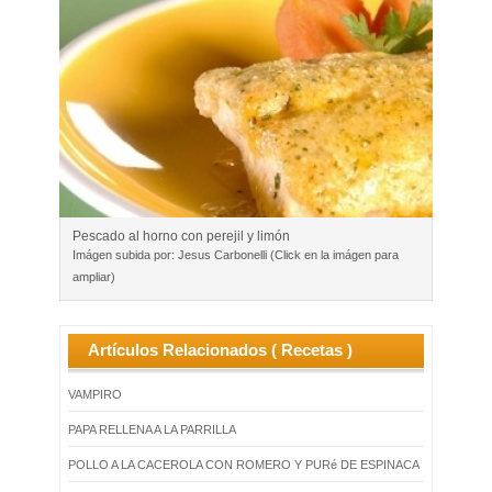
Pescado al horno con perejil y limón
Imágen subida por: Jesus Carbonelli (Click en la imágen para
ampliar)
Artículos Relacionados ( Recetas )
VAMPIRO
PAPA RELLENA A LA PARRILLA
POLLO A LA CACEROLA CON ROMERO Y PURé DE ESPINACA