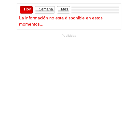
+ Hoy
+ Semana
+ Mes
La información no esta disponible en estos
momentos...
Publicidad