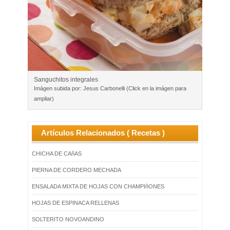
Sanguchitos integrales
Imágen subida por: Jesus Carbonelli (Click en la imágen para
ampliar)
Artículos Relacionados ( Recetas )
CHICHA DE CAñAS
PIERNA DE CORDERO MECHADA
ENSALADA MIXTA DE HOJAS CON CHAMPIñONES
HOJAS DE ESPINACA RELLENAS
SOLTERITO NOVOANDINO