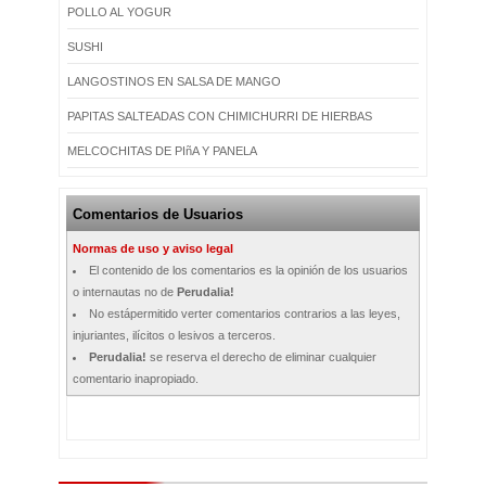
POLLO AL YOGUR
SUSHI
LANGOSTINOS EN SALSA DE MANGO
PAPITAS SALTEADAS CON CHIMICHURRI DE HIERBAS
MELCOCHITAS DE PIñA Y PANELA
Comentarios de Usuarios
Normas de uso y aviso legal
El contenido de los comentarios es la opinión de los usuarios
o internautas no de
Perudalia!
No estápermitido verter comentarios contrarios a las leyes,
injuriantes, ilícitos o lesivos a terceros.
Perudalia!
se reserva el derecho de eliminar cualquier
comentario inapropiado.