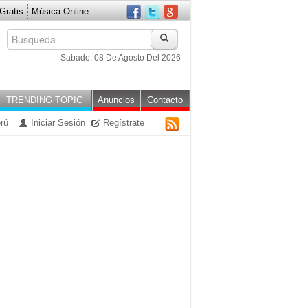
ratis
Música Online
Sabado, 08 De Agosto Del 2026
TRENDING TOPIC
Anuncios
Contacto
rú
Iniciar Sesión
Regístrate
RSS