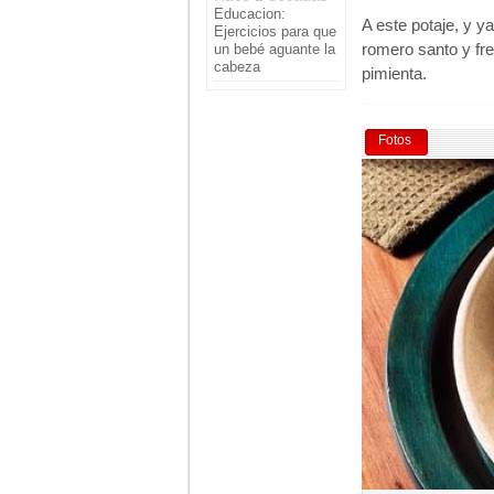
Educacion:
A este potaje, y y
Ejercicios para que
romero santo y fre
un bebé aguante la
cabeza
pimienta.
Fotos