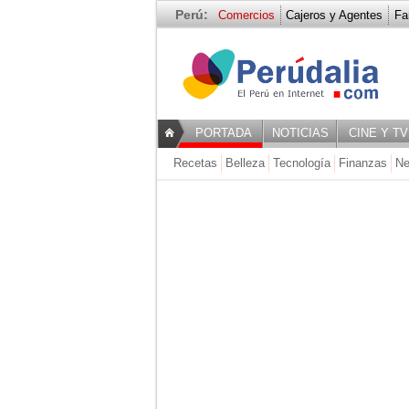
Perú:
Comercios
Cajeros y Agentes
Fa
Recetas
PORTADA
NOTICIAS
CINE Y TV
Recetas
Belleza
Tecnología
Finanzas
Ne