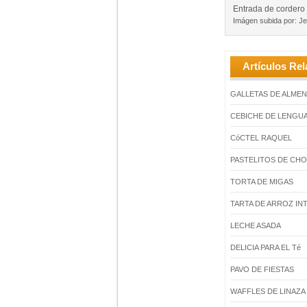
Entrada de cordero
Imágen subida por: Jes
Artículos Rel
GALLETAS DE ALME
CEBICHE DE LENGUA
CóCTEL RAQUEL
PASTELITOS DE CH
TORTA DE MIGAS
TARTA DE ARROZ IN
LECHE ASADA
DELICIA PARA EL Té
PAVO DE FIESTAS
WAFFLES DE LINAZA