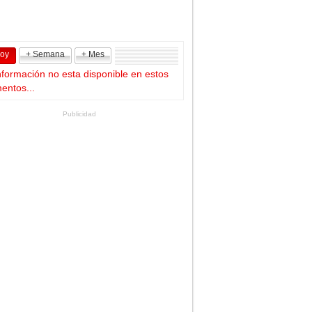
Hoy
+ Semana
+ Mes
nformación no esta disponible en estos
ntos...
Publicidad