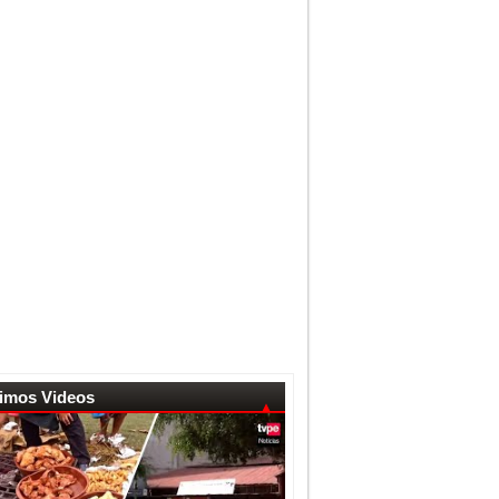
timos Videos